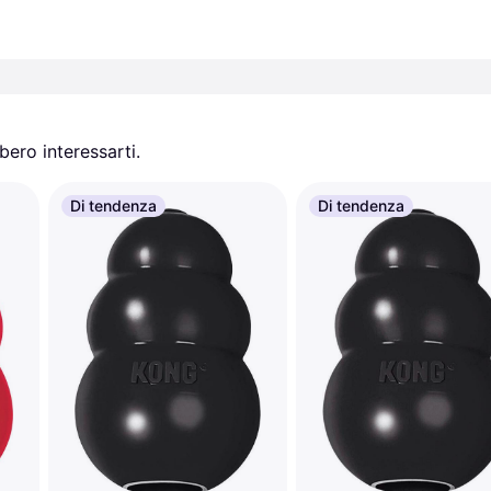
ero interessarti.
Di tendenza
Di tendenza