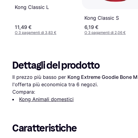
Kong Classic L
Kong Classic S
11,49 €
6,19 €
O 3 pagamenti di 3,83 €
O 3 pagamenti di 2,06 €
Dettagli del prodotto
Il prezzo più basso per 
Kong Extreme Goodie Bone M
l'offerta più economica tra 
6
 negozi.
Compara:
Kong Animali domestici
Caratteristiche