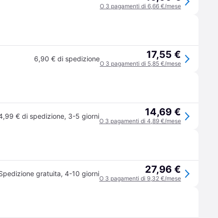
O 3 pagamenti di 6,66 €/mese
17,55 €
6,90 € di spedizione
O 3 pagamenti di 5,85 €/mese
14,69 €
4,99 € di spedizione
,
3-5 giorni
O 3 pagamenti di 4,89 €/mese
27,96 €
Spedizione gratuita
,
4-10 giorni
O 3 pagamenti di 9,32 €/mese