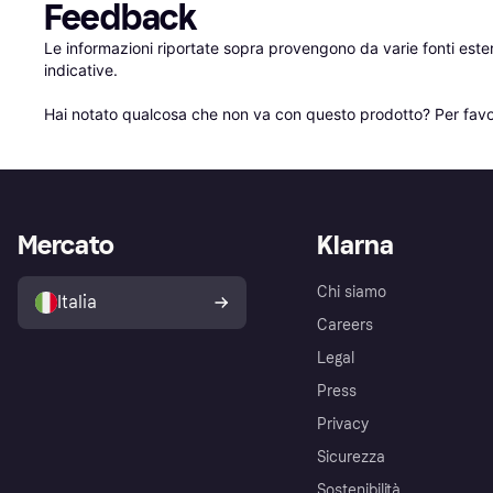
Feedback
Le informazioni riportate sopra provengono da varie fonti est
indicative.

Hai notato qualcosa che non va con questo prodotto? Per favo
Mercato
Klarna
Chi siamo
Italia
Careers
Legal
Press
Privacy
Sicurezza
Sostenibilità