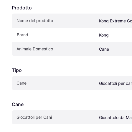
Prodotto
Nome del prodotto
Kong Extreme Go
Brand
Kong
Animale Domestico
Cane
Tipo
Cane
Giocattoli per can
Cane
Giocattoli per Cani
Giocattolo da Ma