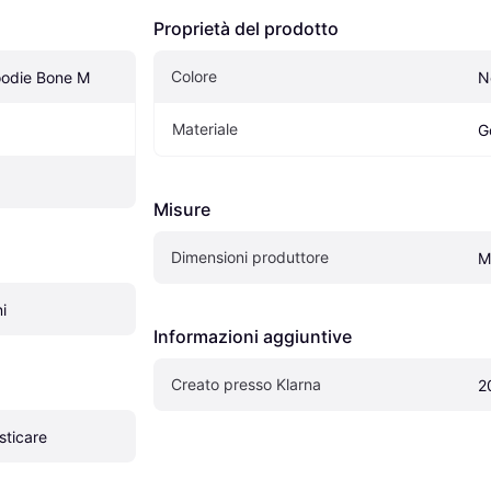
Proprietà del prodotto
Colore
odie Bone M
N
Materiale
G
Misure
Dimensioni produttore
M
i
Informazioni aggiuntive
Creato presso Klarna
2
sticare