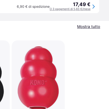
17,49 €
6,90 € di spedizione
O 3 pagamenti di 5,83 €/mese
Mostra tutto