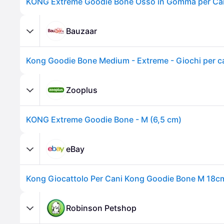
Bauzaar
Zooplus
KONG Extreme Goodie Bone - M (6,5 cm)
eBay
Robinson Petshop