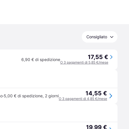
Consigliato
17,55 €
6,90 € di spedizione
O 3 pagamenti di 5,85 €/mese
14,55 €
·
so
5,00 € di spedizione
,
2 giorni
O 3 pagamenti di 4,85 €/mese
19,99 €