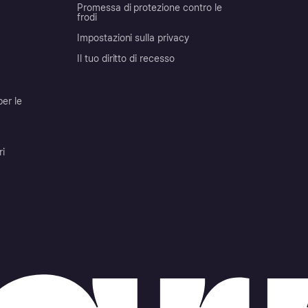
Promessa di protezione contro le
frodi
Impostazioni sulla privacy
Il tuo diritto di recesso
per le
ri