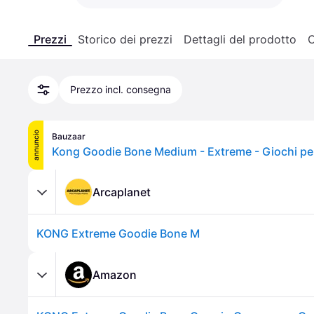
Prezzi
Storico dei prezzi
Dettagli del prodotto
C
Prezzo incl. consegna
annuncio
Bauzaar
Arcaplanet
KONG Extreme Goodie Bone M
Amazon