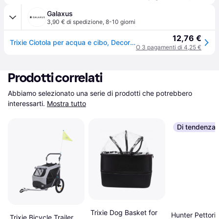
Galaxus
3,90 € di spedizione
,
8-10 giorni
12,76 €
Trixie Ciotola per acqua e cibo, Decorazione terrario
O 3 pagamenti di 4,25 €
Prodotti correlati
Abbiamo selezionato una serie di prodotti che potrebbero 
interessarti.
Mostra tutto
Di tendenza
Trixie Dog Basket for
Hunter Pettorin
Trixie Bicycle Trailer