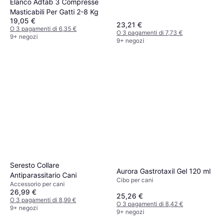
Elanco Adtab 3 Compresse
Masticabili Per Gatti 2-8 Kg
19,05 €
23,21 €
O 3 pagamenti di 6,35 €
O 3 pagamenti di 7,73 €
9+ negozi
9+ negozi
Seresto Collare
Aurora Gastrotaxil Gel 120 ml
Antiparassitario Cani
Cibo per cani
Accessorio per cani
26,99 €
25,26 €
O 3 pagamenti di 8,99 €
O 3 pagamenti di 8,42 €
9+ negozi
9+ negozi