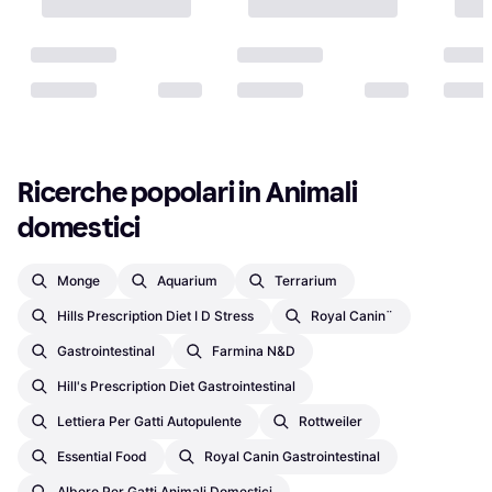
Ricerche popolari in Animali 
domestici
Monge
Aquarium
Terrarium
Hills Prescription Diet I D Stress
Royal Canin¨
Gastrointestinal
Farmina N&d
Hill's Prescription Diet Gastrointestinal
Lettiera Per Gatti Autopulente
Rottweiler
Essential Food
Royal Canin Gastrointestinal
Albero Per Gatti Animali Domestici