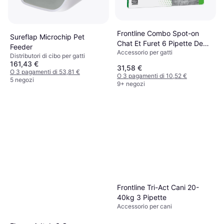
Frontline Combo Spot-on
Sureflap Microchip Pet
Chat Et Furet 6 Pipette De
Feeder
Accessorio per gatti
0.5ml
Distributori di cibo per gatti
161,43 €
31,58 €
O 3 pagamenti di 53,81 €
O 3 pagamenti di 10,52 €
5 negozi
9+ negozi
Frontline Tri-Act Cani 20-
40kg 3 Pipette
Accessorio per cani