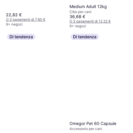
Medium Adult 12kg
Cibo per cani
22,82 €
36,68 €
O 3 pagamenti di 7,60 €
O 3 pagamenti di 12,22 €
9+ negozi
9+ negozi
Di tendenza
Di tendenza
Omegor Pet 60 Capsule
Accessorio per cani