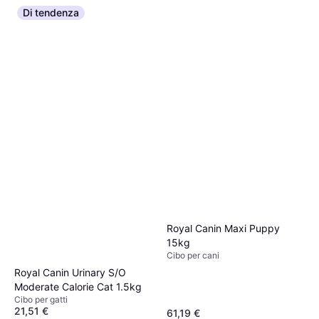
Di tendenza
Royal Canin Maxi Puppy
15kg
Cibo per cani
Royal Canin Urinary S/O
Moderate Calorie Cat 1.5kg
Cibo per gatti
21,51 €
61,19 €