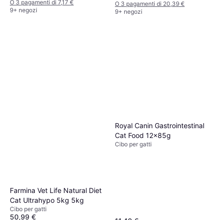
O 3 pagamenti di 7,17 €
O 3 pagamenti di 20,39 €
9+ negozi
9+ negozi
Royal Canin Gastrointestinal
Cat Food 12x85g
Cibo per gatti
Farmina Vet Life Natural Diet
Cat Ultrahypo 5kg 5kg
Cibo per gatti
50,99 €