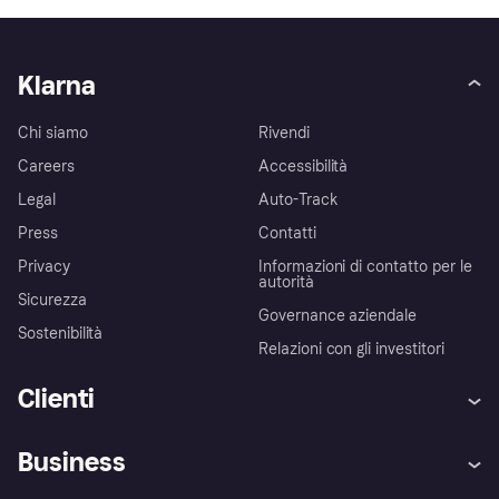
Klarna
Chi siamo
Rivendi
Careers
Accessibilità
Legal
Auto-Track
Press
Contatti
Privacy
Informazioni di contatto per le
autorità
Sicurezza
Governance aziendale
Sostenibilità
Relazioni con gli investitori
Clienti
Assistenza
Arbitro bancario
Business
Login
Promessa di protezione contro
le frodi