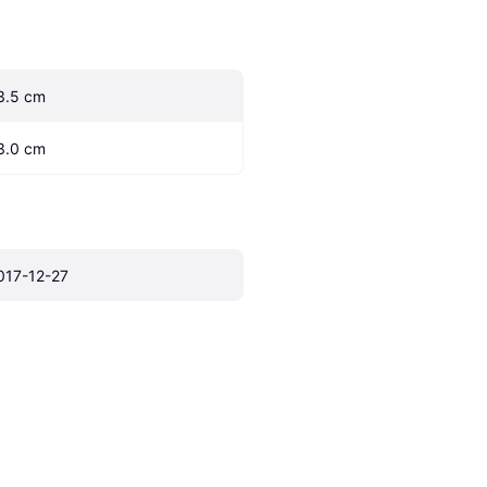
3.5 cm
3.0 cm
017-12-27