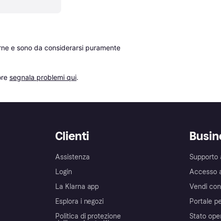
erne e sono da considerarsi puramente 
re 
segnala problemi qui
.
Clienti
Busin
Assistenza
Supporto 
Login
Accesso 
La Klarna app
Vendi con
Esplora i negozi
Portale pe
Politica di protezione
Stato ope