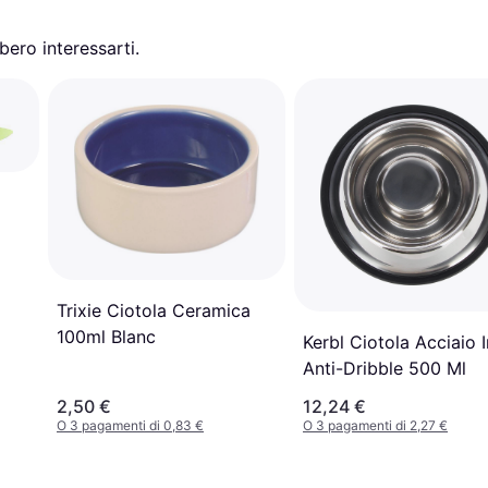
ero interessarti.
Trixie Ciotola Ceramica
100ml Blanc
Kerbl Ciotola Acciaio 
Anti-Dribble 500 Ml
2,50 €
12,24 €
O 3 pagamenti di 0,83 €
O 3 pagamenti di 2,27 €