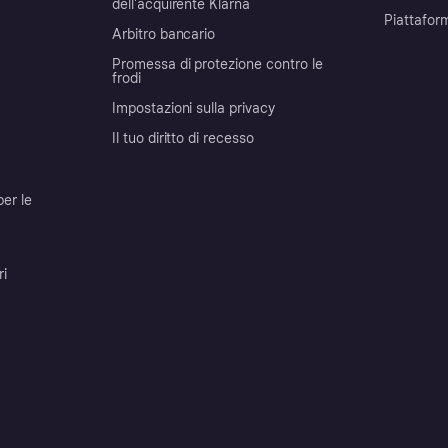
dell'acquirente Klarna
Piattafor
Arbitro bancario
Promessa di protezione contro le
frodi
Impostazioni sulla privacy
Il tuo diritto di recesso
per le
ri