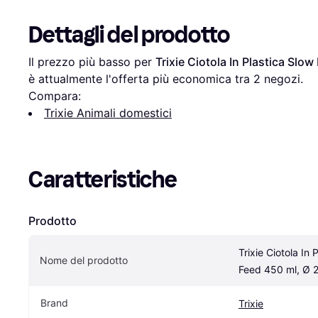
Dettagli del prodotto
Il prezzo più basso per 
Trixie Ciotola In Plastica Slo
è attualmente l'offerta più economica tra 
2
 negozi.
Compara:
Trixie Animali domestici
Caratteristiche
Prodotto
Trixie Ciotola In 
Nome del prodotto
Feed 450 ml, Ø 
Brand
Trixie