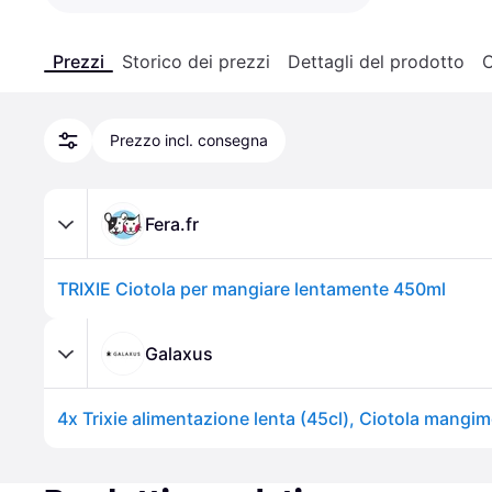
Prezzi
Storico dei prezzi
Dettagli del prodotto
C
Prezzo incl. consegna
Fera.fr
TRIXIE Ciotola per mangiare lentamente 450ml
Galaxus