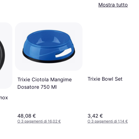
Mostra tutto
Trixie Bowl Set
Trixie Ciotola Mangime
Dosatore 750 Ml
Inox
48,08 €
3,42 €
O 3 pagamenti di 16,02 €
O 3 pagamenti di 1,14 €