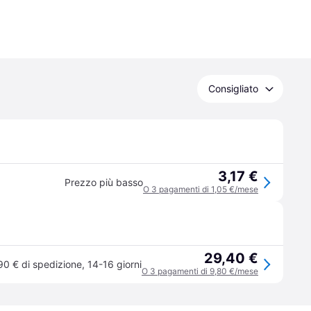
Consigliato
3,17 €
Prezzo più basso
O 3 pagamenti di 1,05 €/mese
29,40 €
90 € di spedizione
,
14-16 giorni
O 3 pagamenti di 9,80 €/mese