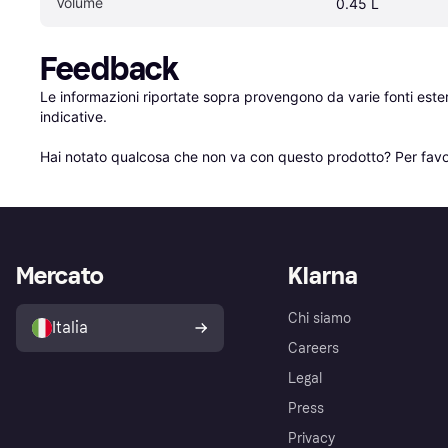
Volume
0.45 L
Feedback
Le informazioni riportate sopra provengono da varie fonti est
indicative.

Hai notato qualcosa che non va con questo prodotto? Per favo
Mercato
Klarna
Chi siamo
Italia
Careers
Legal
Press
Privacy