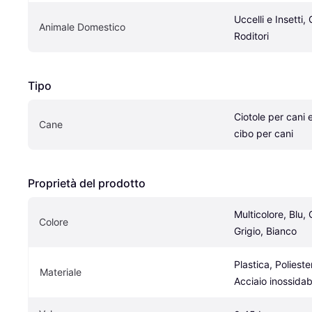
Uccelli e Insetti,
Animale Domestico
Roditori
Tipo
Ciotole per cani e 
Cane
cibo per cani
Proprietà del prodotto
Multicolore, Blu, G
Colore
Grigio, Bianco
Plastica, Poliest
Materiale
Acciaio inossidab