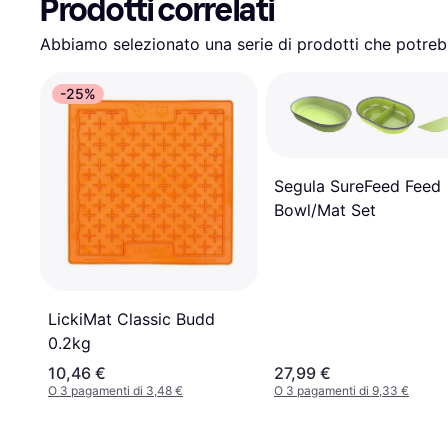
Prodotti correlati
Abbiamo selezionato una serie di prodotti che potrebb
-25%
Segula SureFeed Feed
Bowl/Mat Set
LickiMat Classic Budd
0.2kg
10,46 €
27,99 €
O 3 pagamenti di 3,48 €
O 3 pagamenti di 9,33 €