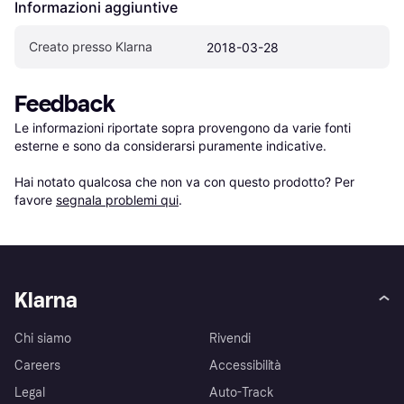
Informazioni aggiuntive
Creato presso Klarna
2018-03-28
Feedback
Le informazioni riportate sopra provengono da varie fonti 
esterne e sono da considerarsi puramente indicative.

Hai notato qualcosa che non va con questo prodotto? Per 
favore 
segnala problemi qui
.
Klarna
Chi siamo
Rivendi
Careers
Accessibilità
Legal
Auto-Track