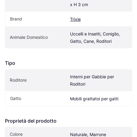
x H 3 cm
Brand
Trixie
Uccelli e Insetti, Coniglio, 
Animale Domestico
Gatto, Cane, Roditori
Tipo
Interni per Gabbie per 
Roditore
Roditori
Gatto
Mobili grattatoi per gatti
Proprietà del prodotto
Colore
Naturale, Marrone