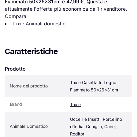
Fiammato 50x26x31cm
 è 
47,99 €
. Questa è 
attualmente l'offerta più economica da 1 rivenditore.
Compara:
Trixie Animali domestici
Caratteristiche
Prodotto
Trixie Casetta In Legno 
Nome del prodotto
Fiammato 50x26x31cm
Brand
Trixie
Uccelli e Insetti, Porcellino 
Animale Domestico
d'India, Coniglio, Cane, 
Roditori