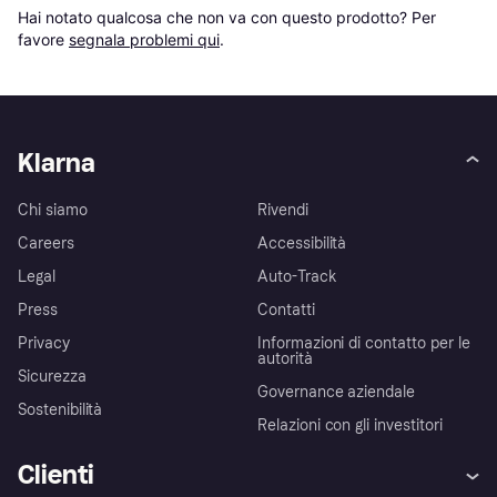
Hai notato qualcosa che non va con questo prodotto? Per 
favore 
segnala problemi qui
.
Klarna
Chi siamo
Rivendi
Careers
Accessibilità
Legal
Auto-Track
Press
Contatti
Privacy
Informazioni di contatto per le
autorità
Sicurezza
Governance aziendale
Sostenibilità
Relazioni con gli investitori
Clienti