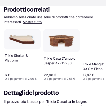
Prodotti correlati
Abbiamo selezionato una serie di prodotti che potrebbero 
interessarti.
Mostra tutto
Trixie Shelter &
Trixie Casa D'angolo
Platform
Jesper 42x15x30
Trixie Mangiato
30cm
33 Cm Fieno
6 €
22,98 €
17,87 €
O 3 pagamenti di 2,00 €
O 3 pagamenti di 7,66 €
O 3 pagamenti di 
Dettagli del prodotto
Il prezzo più basso per 
Trixie Casetta In Legno 