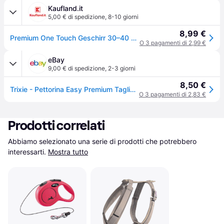
Kaufland.it
5,00 € di spedizione
,
8-10 giorni
8,99 €
Premium One Touch Geschirr 30–40 cm/10 mm rot
O 3 pagamenti di 2,99 €
eBay
9,00 € di spedizione
,
2-3 giorni
8,50 €
Trixie - Pettorina Easy Premium Taglie Dalla Xs Alla Xl Colori Assortiti
O 3 pagamenti di 2,83 €
Prodotti correlati
Abbiamo selezionato una serie di prodotti che potrebbero 
interessarti.
Mostra tutto