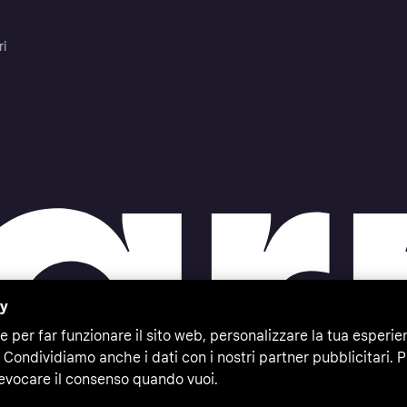
ri
cy
e per far funzionare il sito web, personalizzare la tua esperie
 Condividiamo anche i dati con i nostri partner pubblicitari. P
evocare il consenso quando vuoi.