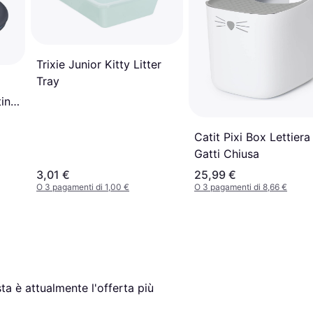
Trixie Junior Kitty Litter
Tray
ting
Catit Pixi Box Lettiera
Gatti Chiusa
3,01 €
25,99 €
O 3 pagamenti di 1,00 €
O 3 pagamenti di 8,66 €
ta è attualmente l'offerta più 