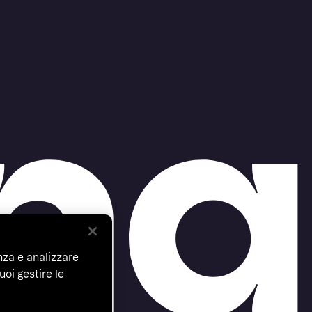
nza e analizzare
uoi gestire le