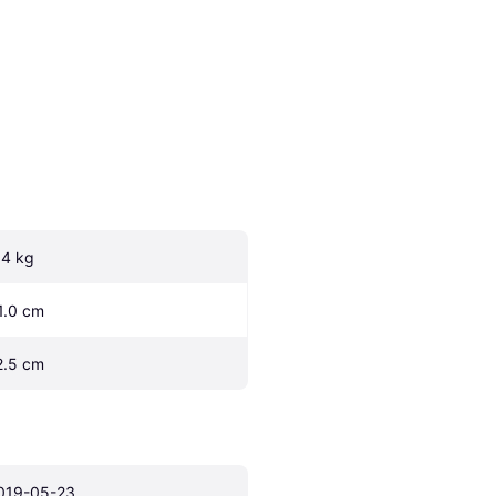
.4 kg
1.0 cm
2.5 cm
019-05-23