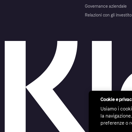
Governance aziendale
Relazioni con gli investito
Cookie e priva
Usiamo i cooki
la navigazione.
preferenze o r