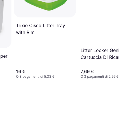
Trixie Cisco Litter Tray
with Rim
Litter Locker Genie
 per
Cartuccia Di Ricarica
16 €
7,69 €
O 3 pagamenti di 5,33 €
O 3 pagamenti di 2,56 €