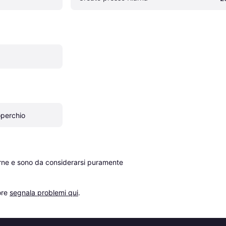
operchio
erne e sono da considerarsi puramente 
re 
segnala problemi qui
.