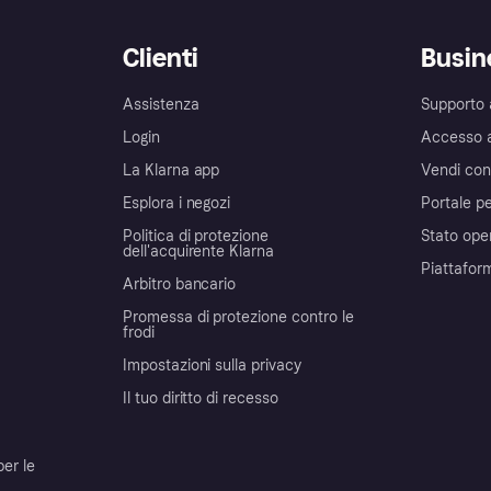
Clienti
Busin
Assistenza
Supporto 
Login
Accesso 
La Klarna app
Vendi con
Esplora i negozi
Portale pe
Politica di protezione
Stato ope
dell'acquirente Klarna
Piattafor
Arbitro bancario
Promessa di protezione contro le
frodi
Impostazioni sulla privacy
Il tuo diritto di recesso
per le