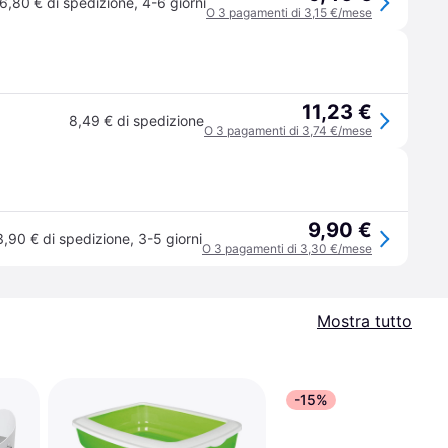
6,80 € di spedizione
,
4-6 giorni
O 3 pagamenti di 3,15 €/mese
11,23 €
8,49 € di spedizione
O 3 pagamenti di 3,74 €/mese
9,90 €
3,90 € di spedizione
,
3-5 giorni
O 3 pagamenti di 3,30 €/mese
Mostra tutto
-15%