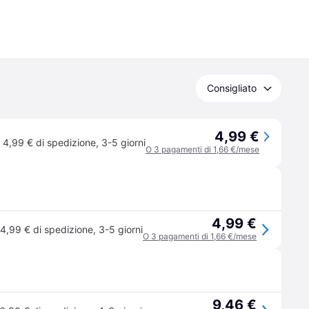
Consigliato
4,99 €
4,99 € di spedizione
,
3-5 giorni
O 3 pagamenti di 1,66 €/mese
4,99 €
4,99 € di spedizione
,
3-5 giorni
O 3 pagamenti di 1,66 €/mese
9,46 €