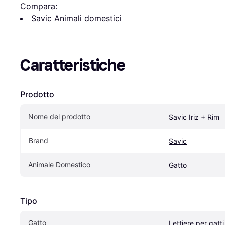
Compara:
Savic Animali domestici
Caratteristiche
Prodotto
Nome del prodotto
Savic Iriz + Rim
Brand
Savic
Animale Domestico
Gatto
Tipo
Gatto
Lettiere per gatti