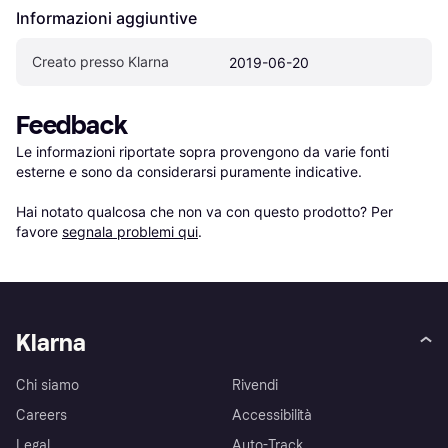
Informazioni aggiuntive
Creato presso Klarna
2019-06-20
Feedback
Le informazioni riportate sopra provengono da varie fonti 
esterne e sono da considerarsi puramente indicative.

Hai notato qualcosa che non va con questo prodotto? Per 
favore 
segnala problemi qui
.
Klarna
Chi siamo
Rivendi
Careers
Accessibilità
Legal
Auto-Track