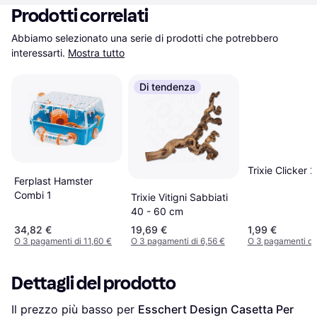
Prodotti correlati
Abbiamo selezionato una serie di prodotti che potrebbero 
interessarti.
Mostra tutto
Di tendenza
Trixie Clicker 
Ferplast Hamster
Combi 1
Trixie Vitigni Sabbiati
40 - 60 cm
34,82 €
19,69 €
1,99 €
O 3 pagamenti di 11,60 €
O 3 pagamenti di 6,56 €
O 3 pagamenti di
Dettagli del prodotto
Il prezzo più basso per 
Esschert Design Casetta Per 