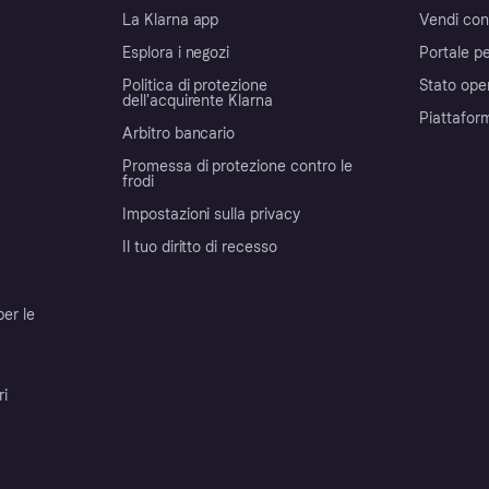
La Klarna app
Vendi con
Esplora i negozi
Portale pe
Politica di protezione
Stato ope
dell'acquirente Klarna
Piattafor
Arbitro bancario
Promessa di protezione contro le
frodi
Impostazioni sulla privacy
Il tuo diritto di recesso
per le
ri