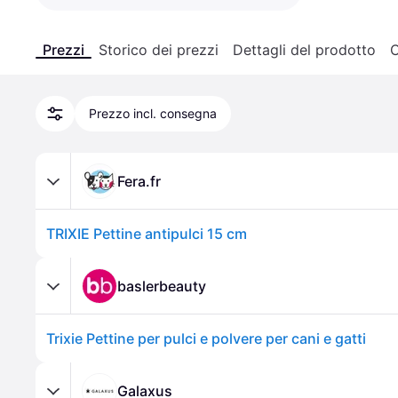
Prezzi
Storico dei prezzi
Dettagli del prodotto
C
Prezzo incl. consegna
Fera.fr
TRIXIE Pettine antipulci 15 cm
baslerbeauty
Trixie Pettine per pulci e polvere per cani e gatti
Galaxus