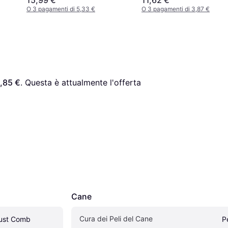
O 3 pagamenti di 5,33 €
O 3 pagamenti di 3,87 €
,85 €
. Questa è attualmente l'offerta 
Cane
Cura dei Peli del Cane
Dust Comb
P