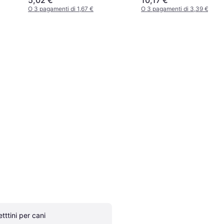
O 3 pagamenti di 1,67 €
O 3 pagamenti di 3,39 €
etttini per cani