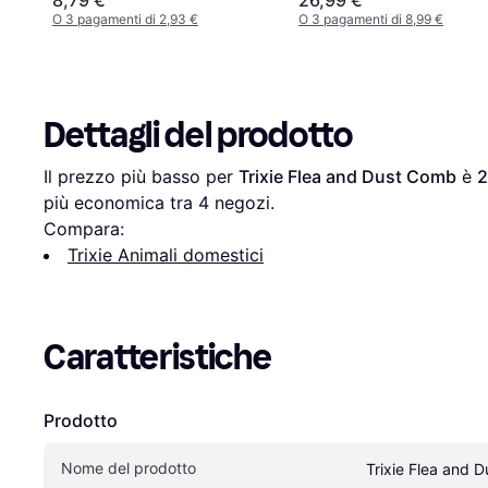
O 3 pagamenti di 2,93 €
O 3 pagamenti di 8,99 €
Dettagli del prodotto
Il prezzo più basso per 
Trixie Flea and Dust Comb
 è 
2
più economica tra 
4
 negozi.
Compara:
Trixie Animali domestici
Caratteristiche
Prodotto
Nome del prodotto
Trixie Flea and 