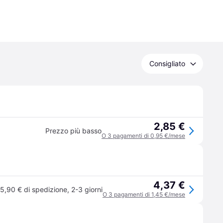
Consigliato
2,85 €
Prezzo più basso
O 3 pagamenti di 0,95 €/mese
4,37 €
5,90 € di spedizione
,
2-3 giorni
O 3 pagamenti di 1,45 €/mese