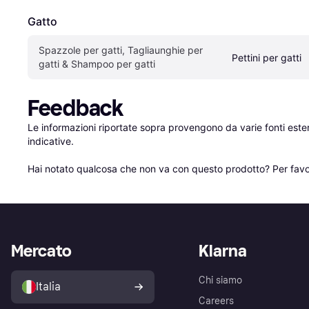
Gatto
Spazzole per gatti, Tagliaunghie per 
Pettini per gatti
gatti & Shampoo per gatti
Feedback
Le informazioni riportate sopra provengono da varie fonti est
indicative.

Hai notato qualcosa che non va con questo prodotto? Per favo
Mercato
Klarna
Chi siamo
Italia
Careers