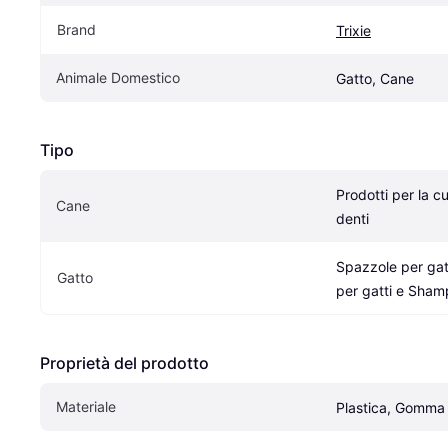
Brand
Trixie
Animale Domestico
Gatto, Cane
Tipo
Prodotti per la cu
Cane
denti
Spazzole per gatt
Gatto
per gatti e Sham
Proprietà del prodotto
Materiale
Plastica, Gomma