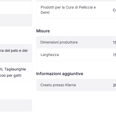
Prodotti per la Cura di Pelliccia e 
C
Denti
Misure
Dimensioni produttore
1
ra del pelo e dei 
Larghezza
1
i, Tagliaunghie 
Informazioni aggiuntive
poo per gatti
Creato presso Klarna
2