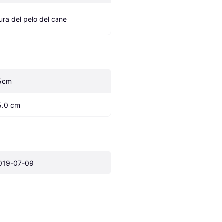
ura del pelo del cane
5cm
5.0 cm
019-07-09