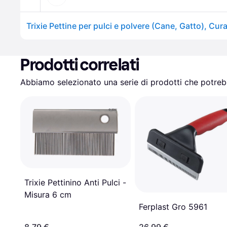
Prodotti correlati
Abbiamo selezionato una serie di prodotti che potrebb
Trixie Pettinino Anti Pulci -
Misura 6 cm
Ferplast Gro 5961
8,79 €
26,99 €