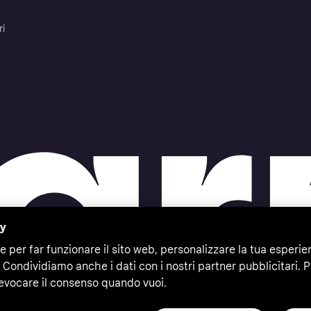
ri
cy
e per far funzionare il sito web, personalizzare la tua esperie
 Condividiamo anche i dati con i nostri partner pubblicitari. P
evocare il consenso quando vuoi.