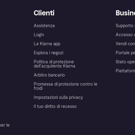
Clienti
Busin
Assistenza
Supporto 
Login
Accesso 
La Klarna app
Vendi con
Esplora i negozi
Portale pe
Politica di protezione
Stato ope
dell'acquirente Klarna
Piattafor
Arbitro bancario
Promessa di protezione contro le
frodi
Impostazioni sulla privacy
Il tuo diritto di recesso
per le