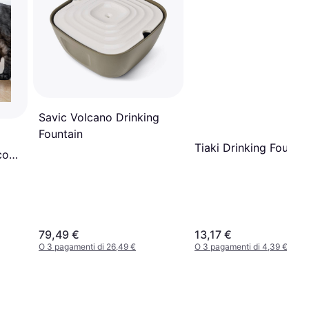
Savic Volcano Drinking
Fountain
Tiaki Drinking Fountai
con
79,49 €
13,17 €
O 3 pagamenti di 26,49 €
O 3 pagamenti di 4,39 €