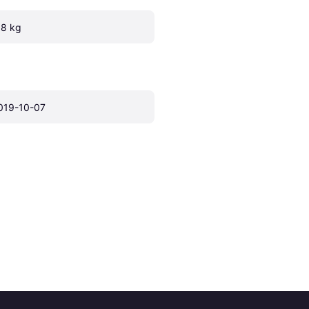
.8 kg
019-10-07