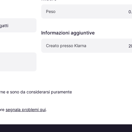
Peso
0
gatti
Informazioni aggiuntive
Creato presso Klarna
2
erne e sono da considerarsi puramente 
re 
segnala problemi qui
.