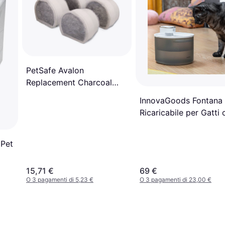
PetSafe Avalon
Replacement Charcoal
Filter 4-pack
InnovaGoods Fontana
Ricaricabile per Gatti 
Sensore
 Pet
15,71 €
69 €
O 3 pagamenti di 5,23 €
O 3 pagamenti di 23,00 €