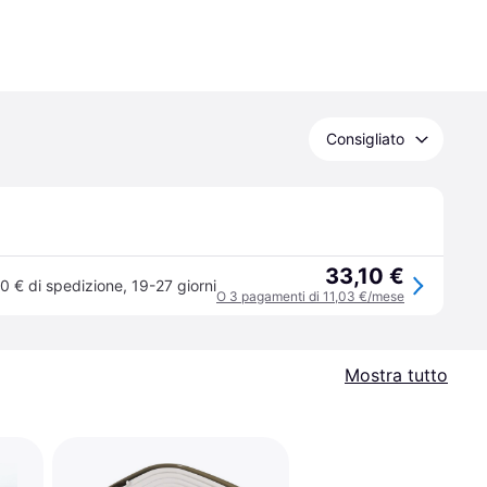
Consigliato
33,10 €
0 € di spedizione
,
19-27 giorni
O 3 pagamenti di 11,03 €/mese
Mostra tutto