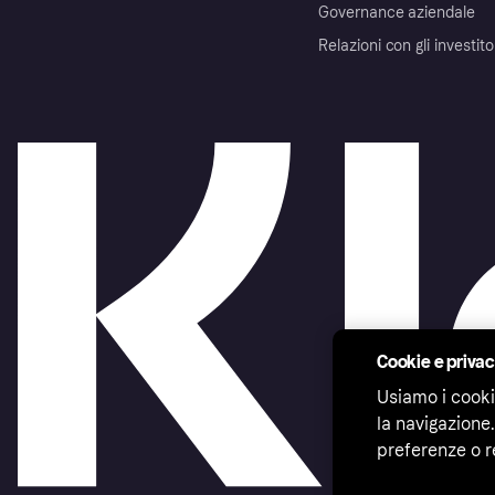
Governance aziendale
Relazioni con gli investito
Cookie e priva
Usiamo i cooki
la navigazione.
preferenze o r