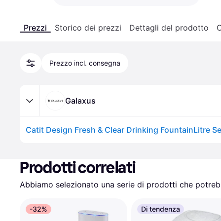
Prezzi
Storico dei prezzi
Dettagli del prodotto
C
Prezzo incl. consegna
Galaxus
Prodotti correlati
Abbiamo selezionato una serie di prodotti che potrebb
-32%
Di tendenza