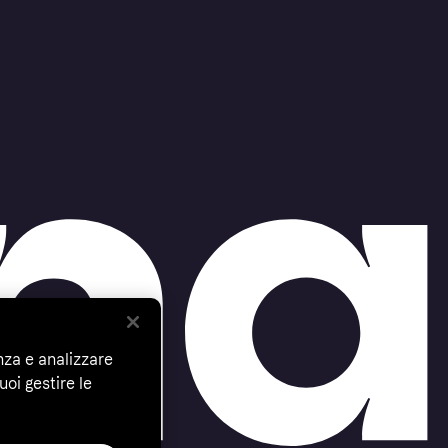
nza e analizzare
uoi gestire le