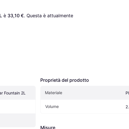
L
 è 
33,10 €
. Questa è attualmente 
Proprietà del prodotto
Materiale
ar Fountain 2L
P
Volume
2
Misure