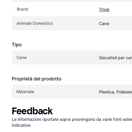
Brand
Trixie
Animale Domestico
Cane
Tipo
Cane
Giocattoli per can
Proprietà del prodotto
Materiale
Plastica, Polieste
Feedback
Le informazioni riportate sopra provengono da varie fonti est
indicative.
