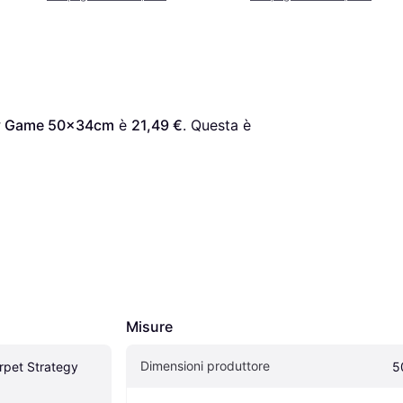
egy Game 50x34cm
 è 
21,49 €
. Questa è 
Misure
Dimensioni produttore
rpet Strategy 
5