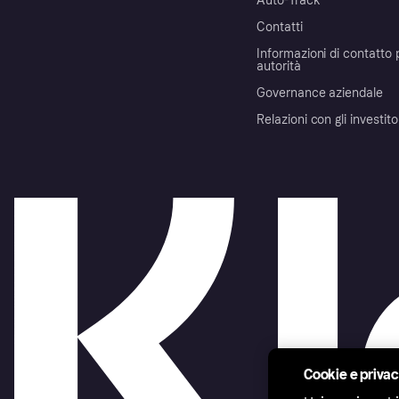
Auto-Track
Contatti
Informazioni di contatto 
autorità
Governance aziendale
Relazioni con gli investito
Cookie e priva