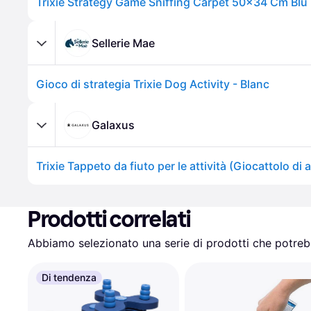
Trixie Strategy Game Sniffing Carpet 50x34 Cm Blu
Sellerie Mae
Gioco di strategia Trixie Dog Activity - Blanc
Galaxus
Prodotti correlati
Abbiamo selezionato una serie di prodotti che potrebb
Di tendenza