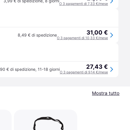
3,99 € di spedizione
,
8 giorni
O 3 pagamenti di 7,33 €/mese
31,00 €
8,49 € di spedizione
O 3 pagamenti di 10,33 €/mese
27,43 €
,90 € di spedizione
,
11-18 giorni
O 3 pagamenti di 9,14 €/mese
Mostra tutto