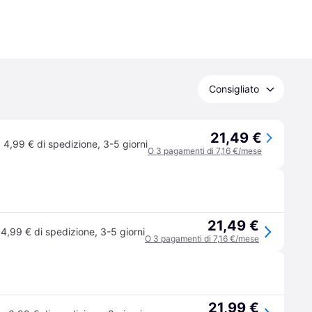
Consigliato
21,49 €
4,99 € di spedizione
,
3-5 giorni
O 3 pagamenti di 7,16 €/mese
21,49 €
·
4,99 € di spedizione
,
3-5 giorni
O 3 pagamenti di 7,16 €/mese
21,99 €