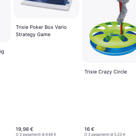
Trixie Poker Box Vario
Strategy Game
ng
Trixie Crazy Circle
19,98 €
16 €
O 3 pagamenti di 6,66 €
O 3 pagamenti di 5,33 €