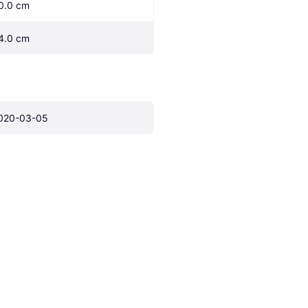
0.0 cm
4.0 cm
020-03-05