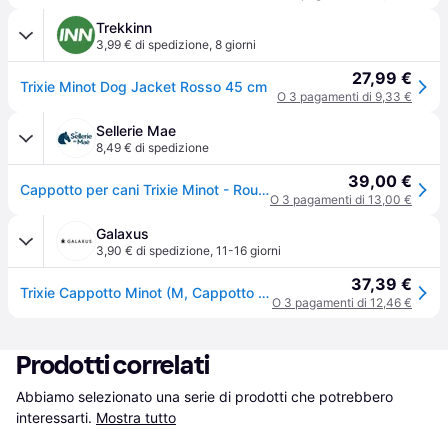
Trekkinn
3,99 € di spedizione
,
8 giorni
27,99 €
Trixie Minot Dog Jacket Rosso 45 cm
O 3 pagamenti di 9,33 €
Sellerie Mae
8,49 € di spedizione
39,00 €
Cappotto per cani Trixie Minot - Rouge
O 3 pagamenti di 13,00 €
Galaxus
3,90 € di spedizione
,
11-16 giorni
37,39 €
Trixie Cappotto Minot (M, Cappotto per cani), Abbigliamento cani
O 3 pagamenti di 12,46 €
Prodotti correlati
Abbiamo selezionato una serie di prodotti che potrebbero 
interessarti.
Mostra tutto