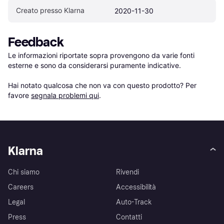
Creato presso Klarna
2020-11-30
Feedback
Le informazioni riportate sopra provengono da varie fonti 
esterne e sono da considerarsi puramente indicative.

Hai notato qualcosa che non va con questo prodotto? Per 
favore 
segnala problemi qui
.
Klarna
Chi siamo
Rivendi
Careers
Accessibilità
Legal
Auto-Track
Press
Contatti