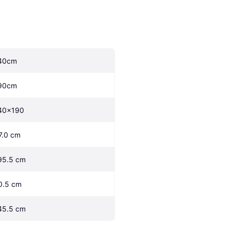
40cm
90cm
40x190
7.0 cm
95.5 cm
0.5 cm
45.5 cm