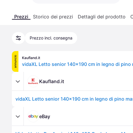
Prezzi
Storico dei prezzi
Dettagli del prodotto
C
Prezzo incl. consegna
annuncio
Kaufland.it
vidaXL Letto senior 140x190 cm in legno di pino
Kaufland.it
vidaXL Letto senior 140x190 cm in legno di pino ma
eBay