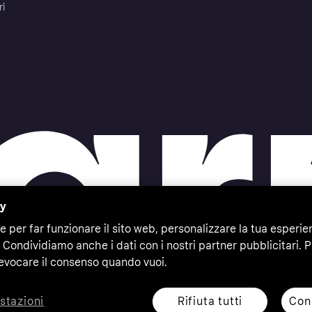
ri
cy
e per far funzionare il sito web, personalizzare la tua esperie
 Condividiamo anche i dati con i nostri partner pubblicitari. P
evocare il consenso quando vuoi.
Rifiuta tutti
Cons
stazioni