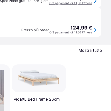
Spedizione gratuita
,
3-5 giorni
O 3 pagamenti di 41,66 €/mese
124,99 €
Prezzo più basso
O 3 pagamenti di 41,66 €/mese
Mostra tutto
vidaXL Bed Frame 26cm