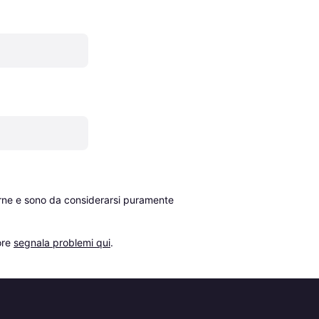
erne e sono da considerarsi puramente 
re 
segnala problemi qui
.