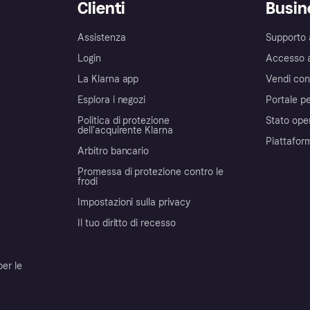
Clienti
Busin
Assistenza
Supporto 
Login
Accesso 
La Klarna app
Vendi con
Esplora i negozi
Portale pe
Politica di protezione
Stato ope
dell'acquirente Klarna
Piattafor
Arbitro bancario
Promessa di protezione contro le
frodi
Impostazioni sulla privacy
Il tuo diritto di recesso
per le