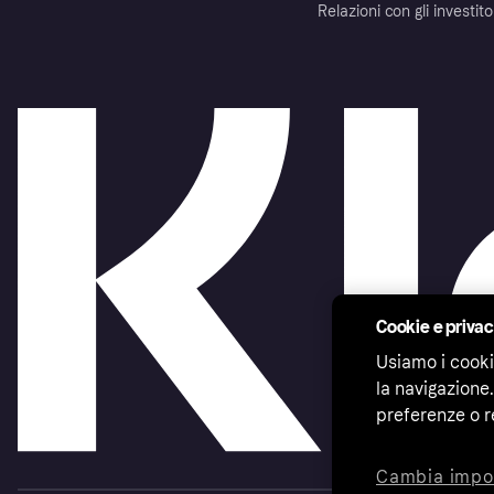
Relazioni con gli investito
Cookie e priva
Usiamo i cooki
la navigazione.
preferenze o r
Cambia impo