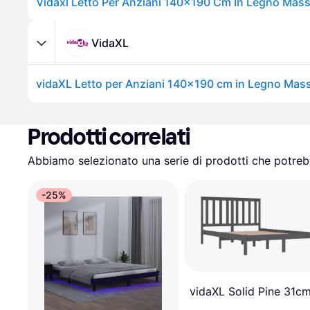
Vidaxl Letto Per Anziani 140x190 Cm In Legno Masse
VidaXL
vidaXL Letto per Anziani 140x190 cm in Legno Masse
Prodotti correlati
Abbiamo selezionato una serie di prodotti che potrebb
-25%
vidaXL Solid Pine 31c