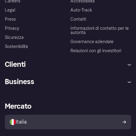
Careers
Accessibilità
Legal
Auto-Track
Press
Contatti
Privacy
Informazioni di contatto per le
autorità
Sicurezza
Governance aziendale
Sostenibilità
Relazioni con gli investitori
Clienti
Assistenza
Arbitro bancario
Business
Login
Promessa di protezione contro
le frodi
Supporto aziende
Portale per sviluppatori
La Klarna app
Impostazioni sulla privacy
Accesso aziende
Stato operativo
Mercato
Esplora i negozi
Il tuo diritto di recesso
Vendi con Klarna
Piattaforme e partner
Politica di protezione
dell'acquirente Klarna
Italia