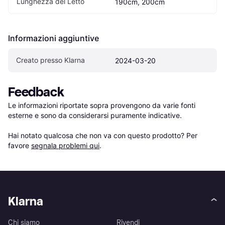
Lunghezza del Letto
190cm, 200cm
Informazioni aggiuntive
Creato presso Klarna
2024-03-20
Feedback
Le informazioni riportate sopra provengono da varie fonti 
esterne e sono da considerarsi puramente indicative.

Hai notato qualcosa che non va con questo prodotto? Per 
favore 
segnala problemi qui
.
Klarna
Chi siamo
Rivendi