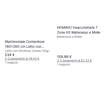
HOMAVO Insacchettate 7
Zone H3 Materasso a Molle
Materasso a Molle
Matrimoniale Contenitore
160x200 cm Letto con
Letto con Struttura, Colore: Grigio,
Struttura
234 €
Materiale: Velluto
159,99 €
O 3 pagamenti di 78,00 €
O 3 pagamenti di 53,33 €
1 negozio
1 negozio