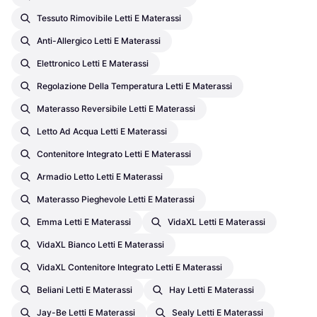
Tessuto Rimovibile Letti E Materassi
Anti-Allergico Letti E Materassi
Elettronico Letti E Materassi
Regolazione Della Temperatura Letti E Materassi
Materasso Reversibile Letti E Materassi
Letto Ad Acqua Letti E Materassi
Contenitore Integrato Letti E Materassi
Armadio Letto Letti E Materassi
Materasso Pieghevole Letti E Materassi
Emma Letti E Materassi
VidaXL Letti E Materassi
VidaXL Bianco Letti E Materassi
VidaXL Contenitore Integrato Letti E Materassi
Beliani Letti E Materassi
Hay Letti E Materassi
Jay-Be Letti E Materassi
Sealy Letti E Materassi