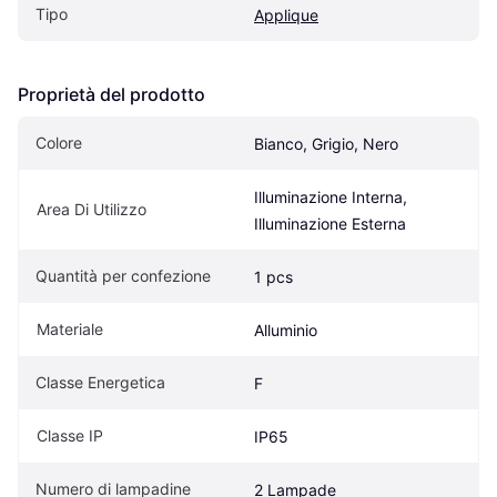
Tipo
Applique
Proprietà del prodotto
Colore
Bianco, Grigio, Nero
Illuminazione Interna, 
Area Di Utilizzo
Illuminazione Esterna
Quantità per confezione
1 pcs
Materiale
Alluminio
Classe Energetica
F
Classe IP
IP65
Numero di lampadine
2 Lampade