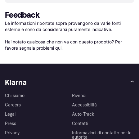
Feedback
Le informazioni riportate sopra provengono da varie fonti 
esterne e sono da considerarsi puramente indicative.

Hai notato qualcosa che non va con questo prodotto? Per 
favore 
segnala problemi qui
.
Klarna
Chi siamo
Rivendi
Careers
Accessibilità
Legal
Auto-Track
Press
Contatti
Privacy
Informazioni di contatto per le
autorità