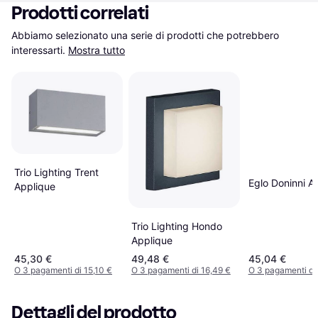
Prodotti correlati
Abbiamo selezionato una serie di prodotti che potrebbero 
interessarti.
Mostra tutto
Trio Lighting Trent
Eglo Doninni A
Applique
Trio Lighting Hondo
Applique
45,30 €
49,48 €
45,04 €
O 3 pagamenti di 15,10 €
O 3 pagamenti di 16,49 €
O 3 pagamenti di
Dettagli del prodotto