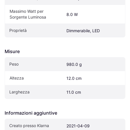
Massimo Watt per 
8.0 W
Sorgente Luminosa
Proprietà
Dimmerabile, LED
Misure
Peso
980.0 g
Altezza
12.0 cm
Larghezza
11.0 cm
Informazioni aggiuntive
Creato presso Klarna
2021-04-09