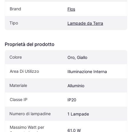
Brand
Flos
Tipo
Lampade da Terra
Proprietà del prodotto
Colore
Oro, Giallo
Area Di Utilizzo
Illuminazione Interna
Materiale
Alluminio
Classe IP
IP20
Numero di lampadine
1 Lampade
Massimo Watt per 
61.0 W