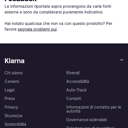
Le informazioni riportate sopra provengono da varie fonti 
esterne e sono da considerarsi puramente indicative.

Hai notato qualcosa che non va con questo prodotto? Per 
favore 
segnala problemi qui
.
Klarna
Chi siamo
Rivendi
Careers
Accessibilità
Legal
Auto-Track
Press
Contatti
Privacy
Informazioni di contatto per le
autorità
Sicurezza
Governance aziendale
Sostenibilità