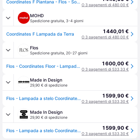
Coordinates F Piantana - Flos - Soggiorno - Design - Metallo
O 3 pagamenti di 480,00 €
MOHD
Spedizione gratuita
,
3-4 giorni
1 440,01 €
Coordinates F Lampada da Terra
O 3 pagamenti di 480,00 €
Flos
Spedizione gratuita
,
20-27 giorni
1 600,00 €
Flos - Coordinates Floor - Lampada da terra - Champagne
O 3 pagamenti di 533,33 €
Made in Design
29,90 € di spedizione
1 599,90 €
Flos - Lampada a stelo Coordinates - Metallo - alluminio estruso - Designer Michael Anastassiades
O 3 pagamenti di 533,30 €
Made In Design
29,90 € di spedizione
1 599,90 €
Flos - Lampada a stelo Coordinates - Metallo - alluminio estruso - Designer Michael Anastassiades
O 3 pagamenti di 533,30 €