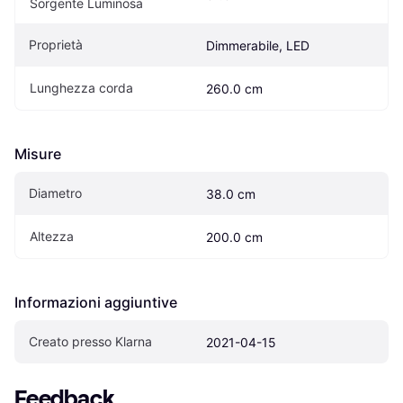
Sorgente Luminosa
Proprietà
Dimmerabile, LED
Lunghezza corda
260.0 cm
Misure
Diametro
38.0 cm
Altezza
200.0 cm
Informazioni aggiuntive
Creato presso Klarna
2021-04-15
Feedback