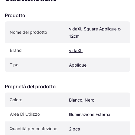
Prodotto
vidaXL Square Applique ∅ 
Nome del prodotto
12cm
Brand
vidaXL
Tipo
Applique
Proprietà del prodotto
Colore
Bianco, Nero
Area Di Utilizzo
Illuminazione Esterna
Quantità per confezione
2 pcs