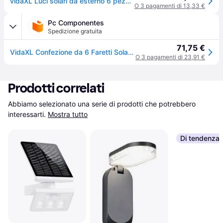
vidaXL Luci solari da esterno 6 pezzi LED quadrati 12 cm nero
O 3 pagamenti di 13,33 €
Pc Componentes
Spedizione gratuita
71,75 €
VidaXL Confezione da 6 Faretti Solari LED per Esterno 12 cm Nero
O 3 pagamenti di 23,91 €
Prodotti correlati
Abbiamo selezionato una serie di prodotti che potrebbero 
interessarti.
Mostra tutto
Di tendenza