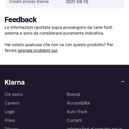
Creato presso Klarna
2021-09-15
Feedback
Le informazioni riportate sopra provengono da varie fonti 
esterne e sono da considerarsi puramente indicative.

Hai notato qualcosa che non va con questo prodotto? Per 
favore 
segnala problemi qui
.
Klarna
Chi siamo
Rivendi
Careers
Accessibilità
Legal
Auto-Track
Press
Contatti