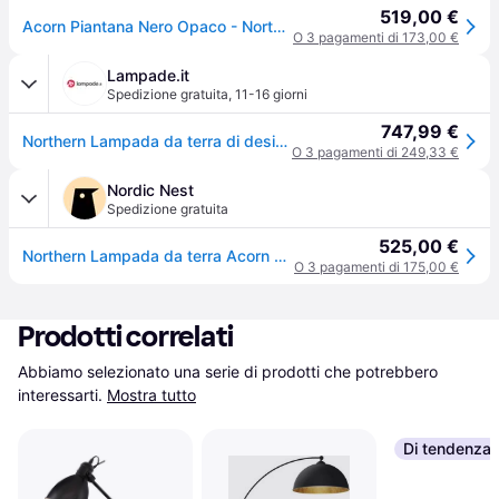
519,00 €
Acorn Piantana Nero Opaco - Northern - Soggiorno - Design - Metallo - Con paralume
O 3 pagamenti di 173,00 €
Lampade.it
Spedizione gratuita
,
11-16 giorni
747,99 €
Northern Lampada da terra di design Acorn, Nero, Soggiorno / Sala da pranzo, Metallo, Design, Lampada da terra
O 3 pagamenti di 249,33 €
Nordic Nest
Spedizione gratuita
525,00 €
Northern Lampada da terra Acorn Grigio opaco
O 3 pagamenti di 175,00 €
Prodotti correlati
Abbiamo selezionato una serie di prodotti che potrebbero 
interessarti.
Mostra tutto
Di tendenza