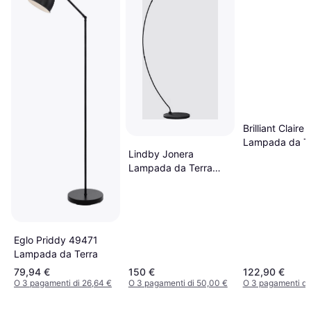
Brilliant Claire
Lampada da Te
Lindby Jonera
Lampada da Terra
185cm
Eglo Priddy 49471
Lampada da Terra
79,94 €
150 €
122,90 €
O 3 pagamenti di 26,64 €
O 3 pagamenti di 50,00 €
O 3 pagamenti di