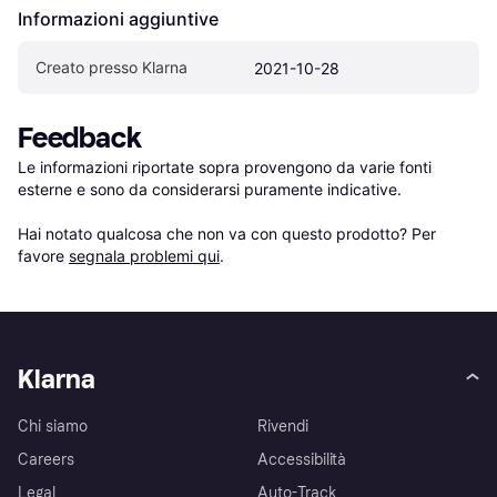
Informazioni aggiuntive
Creato presso Klarna
2021-10-28
Feedback
Le informazioni riportate sopra provengono da varie fonti 
esterne e sono da considerarsi puramente indicative.

Hai notato qualcosa che non va con questo prodotto? Per 
favore 
segnala problemi qui
.
Klarna
Chi siamo
Rivendi
Careers
Accessibilità
Legal
Auto-Track