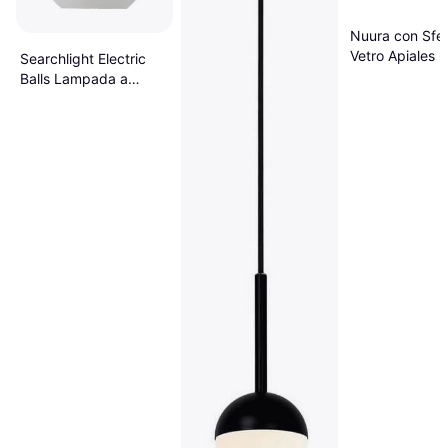
Nuura con Sfer
Vetro Apiales 6
Searchlight Electric
Lampada a
Balls Lampada a
Sospensione 
Sospensione ∅ 25cm