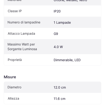
Classe IP
IP20
Numero di lampadine
1 Lampade
Attacco Lampada
G9
Massimo Watt per 
4.0 W
Sorgente Luminosa
Proprietà
Dimmerabile, LED
Misure
Diametro
12.0 cm
Altezza
11.6 cm