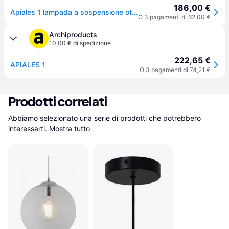
186,00 €
Apiales 1 lampada a sospensione ottone/opale - Nuura Nuura Aps - Soggiorno - Design - Vetro - Singola lampadina
O 3 pagamenti di 62,00 €
Archiproducts
10,00 € di spedizione
222,65 €
APIALES 1
O 3 pagamenti di 74,21 €
Prodotti correlati
Abbiamo selezionato una serie di prodotti che potrebbero 
interessarti.
Mostra tutto