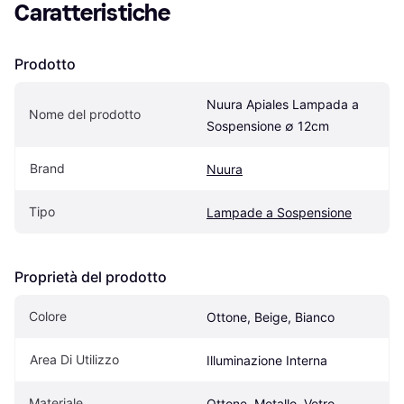
Caratteristiche
Prodotto
Nuura Apiales Lampada a 
Nome del prodotto
Sospensione ∅ 12cm
Brand
Nuura
Tipo
Lampade a Sospensione
Proprietà del prodotto
Colore
Ottone, Beige, Bianco
Area Di Utilizzo
Illuminazione Interna
Materiale
Ottone, Metallo, Vetro