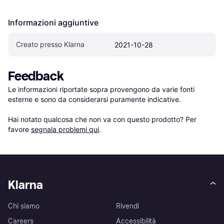
Informazioni aggiuntive
Creato presso Klarna
2021-10-28
Feedback
Le informazioni riportate sopra provengono da varie fonti 
esterne e sono da considerarsi puramente indicative.

Hai notato qualcosa che non va con questo prodotto? Per 
favore 
segnala problemi qui
.
Klarna
Chi siamo
Rivendi
Careers
Accessibilità