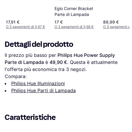
di Lampada
Eglo Corner Bracket
Parte di Lampada
17,91 €
17 €
89,99 €
O 3 pagamenti di 5,97 €
O 3 pagamenti di 5,66 €
O 3 pagamenti di
Dettagli del prodotto
Il prezzo più basso per 
Philips Hue Power Supply 
Parte di Lampada
 è 
49,90 €
. Questa è attualmente 
l'offerta più economica tra 
3
 negozi.
Compara:
Philips Hue Illuminazioni
Philips Hue Parti di Lampada
Caratteristiche