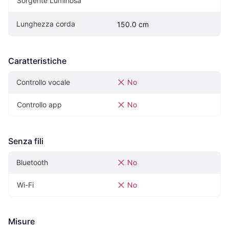
Sorgente Luminosa
Lunghezza corda
150.0 cm
Caratteristiche
Controllo vocale
No
Controllo app
No
Senza fili
Bluetooth
No
Wi-Fi
No
Misure