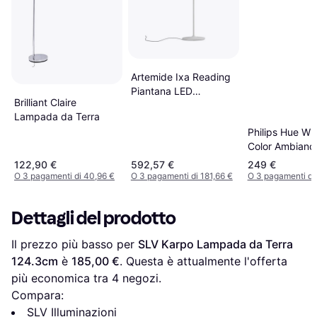
Artemide Ixa Reading
Piantana LED
Brilliant Claire
42.2x105.3 cm x 1x
Lampada da Terra
LED 10W/2700K/CRI
Philips Hue Wh
90/dimmbar Lampada
Color Ambianc
da Terra
Gradient Signe
122,90 €
592,57 €
249 €
1800lm Lampa
O 3 pagamenti di 40,96 €
O 3 pagamenti di 181,66 €
O 3 pagamenti di
Terra 150.6cm
Dettagli del prodotto
Il prezzo più basso per 
SLV Karpo Lampada da Terra 
124.3cm
 è 
185,00 €
. Questa è attualmente l'offerta 
più economica tra 
4
 negozi.
Compara:
SLV Illuminazioni