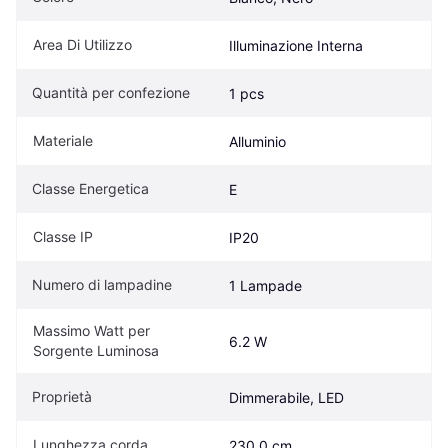
Area Di Utilizzo
Illuminazione Interna
Quantità per confezione
1 pcs
Materiale
Alluminio
Classe Energetica
E
Classe IP
IP20
Numero di lampadine
1 Lampade
Massimo Watt per 
6.2 W
Sorgente Luminosa
Proprietà
Dimmerabile, LED
Lunghezza corda
230.0 cm