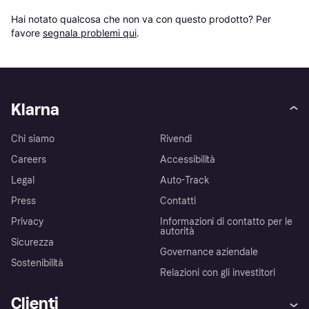
Hai notato qualcosa che non va con questo prodotto? Per 
favore 
segnala problemi qui
.
Klarna
Chi siamo
Rivendi
Careers
Accessibilità
Legal
Auto-Track
Press
Contatti
Privacy
Informazioni di contatto per le
autorità
Sicurezza
Governance aziendale
Sostenibilità
Relazioni con gli investitori
Clienti