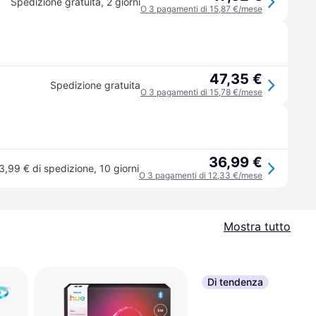
Spedizione gratuita
,
2 giorni
O 3 pagamenti di 15,87 €/mese
47,35 €
Spedizione gratuita
O 3 pagamenti di 15,78 €/mese
36,99 €
3,99 € di spedizione
,
10 giorni
O 3 pagamenti di 12,33 €/mese
Mostra tutto
Di tendenza