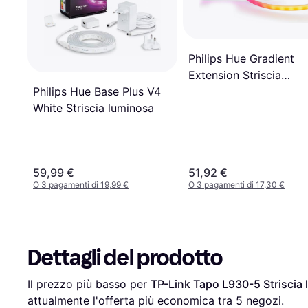
Philips Hue Gradient
Extension Striscia
luminosa
Philips Hue Base Plus V4
White Striscia luminosa
59,99 €
51,92 €
O 3 pagamenti di 19,99 €
O 3 pagamenti di 17,30 €
Dettagli del prodotto
Il prezzo più basso per 
TP-Link Tapo L930-5 Striscia
attualmente l'offerta più economica tra 
5
 negozi.