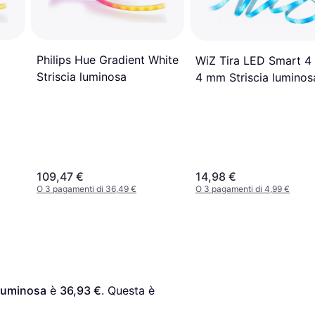
Philips Hue Gradient White
WiZ Tira LED Smart 
Striscia luminosa
4 mm Striscia luminos
109,47 €
14,98 €
O 3 pagamenti di 36,49 €
O 3 pagamenti di 4,99 €
 luminosa
 è 
36,93 €
. Questa è 