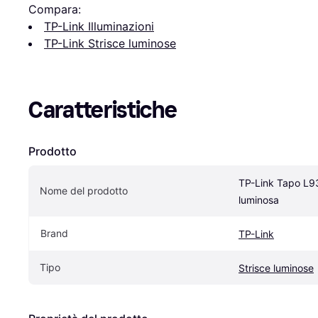
Compara:
TP-Link Illuminazioni
TP-Link Strisce luminose
Caratteristiche
Prodotto
TP-Link Tapo L93
Nome del prodotto
luminosa
Brand
TP-Link
Tipo
Strisce luminose