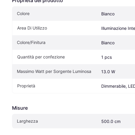
Proprietà del prodotto
Colore
Bianco
Area Di Utilizzo
Illuminazione Int
Colore/Finitura
Bianco
Quantità per confezione
1 pcs
Massimo Watt per Sorgente Luminosa
13.0 W
Proprietà
Dimmerabile, LE
Misure
Larghezza
500.0 cm