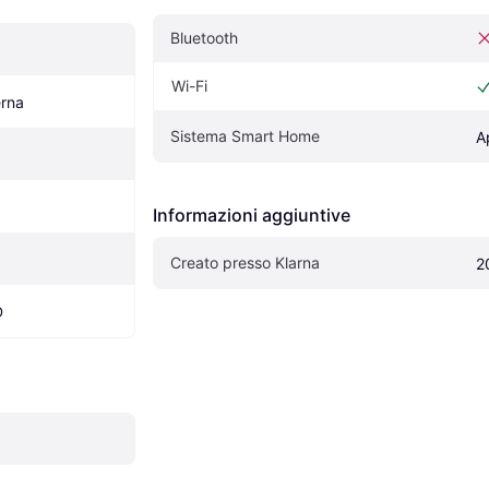
Bluetooth
Wi-Fi
erna
Sistema Smart Home
A
Informazioni aggiuntive
Creato presso Klarna
2
D