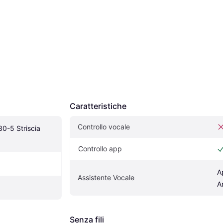
Caratteristiche
Controllo vocale
0-5 Striscia 
Controllo app
A
Assistente Vocale
A
Senza fili