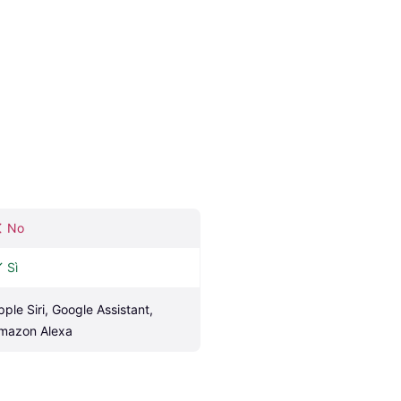
No
Sì
pple Siri, Google Assistant, 
mazon Alexa