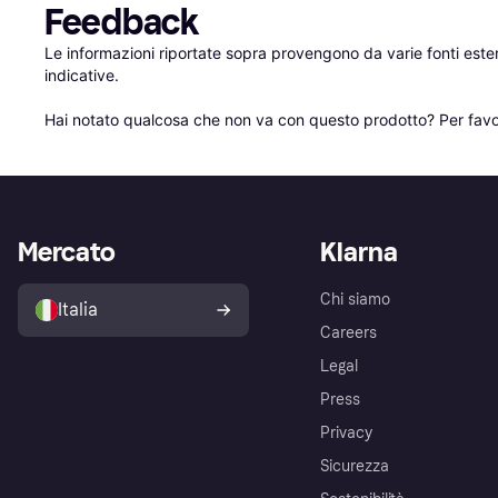
Feedback
Le informazioni riportate sopra provengono da varie fonti est
indicative.

Hai notato qualcosa che non va con questo prodotto? Per favo
Mercato
Klarna
Chi siamo
Italia
Careers
Legal
Press
Privacy
Sicurezza