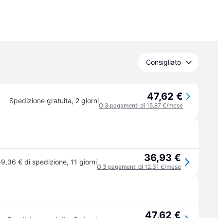
Consigliato
47,62 €
Spedizione gratuita
,
2 giorni
O 3 pagamenti di 15,87 €/mese
36,93 €
·
9,36 € di spedizione
,
11 giorni
O 3 pagamenti di 12,31 €/mese
47,62 €