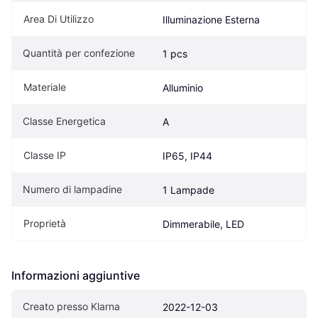
Area Di Utilizzo
Illuminazione Esterna
Quantità per confezione
1 pcs
Materiale
Alluminio
Classe Energetica
A
Classe IP
IP65, IP44
Numero di lampadine
1 Lampade
Proprietà
Dimmerabile, LED
Informazioni aggiuntive
Creato presso Klarna
2022-12-03