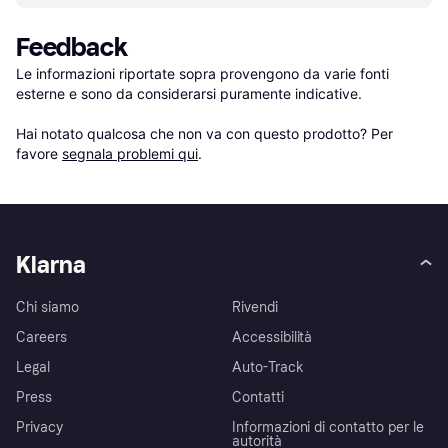
Feedback
Le informazioni riportate sopra provengono da varie fonti 
esterne e sono da considerarsi puramente indicative.

Hai notato qualcosa che non va con questo prodotto? Per 
favore 
segnala problemi qui
.
Klarna
Chi siamo
Rivendi
Careers
Accessibilità
Legal
Auto-Track
Press
Contatti
Privacy
Informazioni di contatto per le
autorità