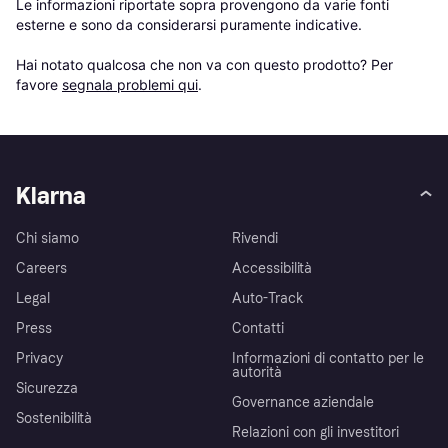
Le informazioni riportate sopra provengono da varie fonti 
esterne e sono da considerarsi puramente indicative.

Hai notato qualcosa che non va con questo prodotto? Per 
favore 
segnala problemi qui
.
Klarna
Chi siamo
Rivendi
Careers
Accessibilità
Legal
Auto-Track
Press
Contatti
Privacy
Informazioni di contatto per le
autorità
Sicurezza
Governance aziendale
Sostenibilità
Relazioni con gli investitori