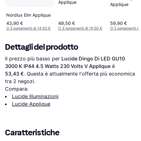
Applique
Applique
Nordlux Elm Applique
43,90 €
49,50 €
59,90 €
O 3 pagamenti di 14,63 €
O 3 pagamenti di 16,50 €
O 3 pagamenti di
Dettagli del prodotto
Il prezzo più basso per 
Lucide Dingo Di LED GU10 
3000 K IP44 4.5 Watts 230 Volts V Applique
 è 
53,43 €
. Questa è attualmente l'offerta più economica 
tra 
2
 negozi.
Compara:
Lucide Illuminazioni
Lucide Applique
Caratteristiche