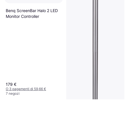
Benq ScreenBar Halo 2 LED
Monitor Controller
179 €
O 3 pagamenti di 59,66 €
7 negozi