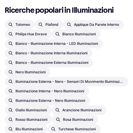
Ricerche popolari in Illuminazioni
Tolomeo
Plafond
Applique Da Parete Interno
Philips Hue Enrave
Bianco Illuminazioni
Bianco - Illuminazione Interna - LED Illuminazioni
Bianco - Illuminazione Interna Illuminazioni
Bianco - Illuminazione Esterna Illuminazioni
Nero Illuminazioni
Illuminazione Esterna - Nero - Sensori Di Movimento Illuminazioni
Illuminazione Interna - Nero Illuminazioni
Illuminazione Esterna - Nero Illuminazioni
Giallo Illuminazioni
Arancione Illuminazioni
Rosso Illuminazioni
Rosa Illuminazioni
Blu Illuminazioni
Turchese Illuminazioni