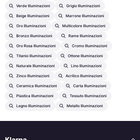
Verde Illuminazioni
Grigio Illuminazioni
Beige Illuminazioni
Marrone Illuminazioni
Oro Illuminazioni
Multicolore Illuminazioni
Bronzo Illuminazioni
Rame Illuminazioni
Oro Rosa Illuminazioni
Cromo Illuminazioni
Titanio Illuminazioni
Ottone Illuminazioni
Naturale Illuminazioni
Lino Illuminazioni
Zinco Illuminazioni
Acrilico Illuminazioni
Ceramica Illuminazioni
Carta Illuminazioni
Plastica Illuminazioni
Tessuto Illuminazioni
Legno Illuminazioni
Metallo Illuminazioni
Klarna