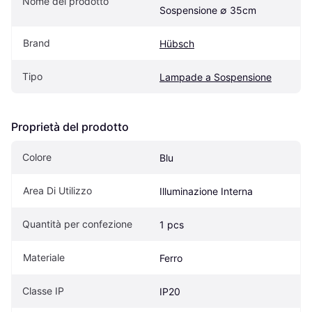
Nome del prodotto
Sospensione ∅ 35cm
Brand
Hübsch
Tipo
Lampade a Sospensione
Proprietà del prodotto
Colore
Blu
Area Di Utilizzo
Illuminazione Interna
Quantità per confezione
1 pcs
Materiale
Ferro
Classe IP
IP20