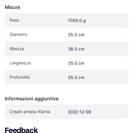
Misure
Peso
1050.0 g
Diametro
35.0 cm
Altezza
38.0 cm
Larghezza
35.0 cm
Profondità
35.0 cm
Informazioni aggiuntive
Creato presso Klarna
2022-12-08
Feedback