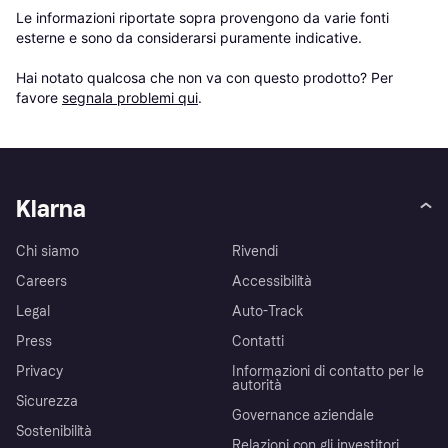
Le informazioni riportate sopra provengono da varie fonti 
esterne e sono da considerarsi puramente indicative.

Hai notato qualcosa che non va con questo prodotto? Per 
favore 
segnala problemi qui
.
Klarna
Chi siamo
Rivendi
Careers
Accessibilità
Legal
Auto-Track
Press
Contatti
Privacy
Informazioni di contatto per le
autorità
Sicurezza
Governance aziendale
Sostenibilità
Relazioni con gli investitori