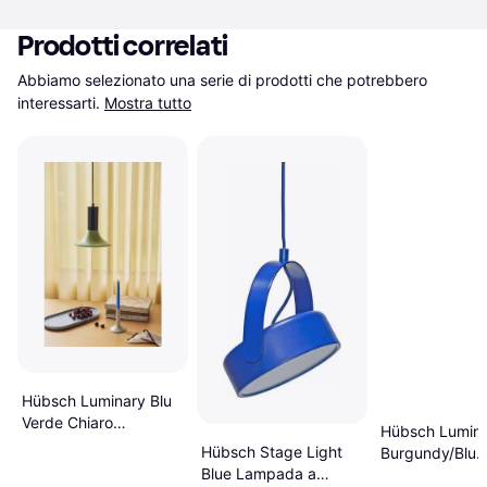
Prodotti correlati
Abbiamo selezionato una serie di prodotti che potrebbero 
interessarti.
Mostra tutto
Hübsch Luminary Blu
Verde Chiaro
Hübsch Lumin
Lampada a
Hübsch Stage Light
Burgundy/Blu
Sospensione
Blue Lampada a
Lampada a