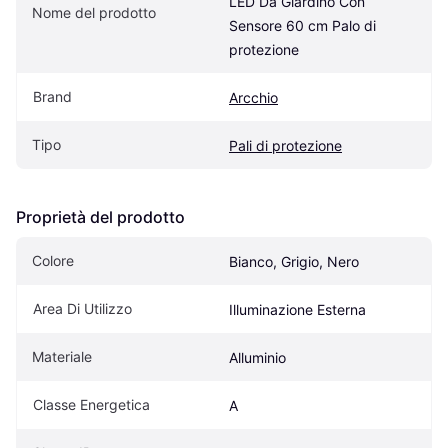
LED Da Giardino Con 
Nome del prodotto
Sensore 60 cm Palo di 
protezione
Brand
Arcchio
Tipo
Pali di protezione
Proprietà del prodotto
Colore
Bianco, Grigio, Nero
Area Di Utilizzo
Illuminazione Esterna
Materiale
Alluminio
Classe Energetica
A