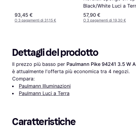
Black/White Luci a Ter
51.5cm
93,45 €
57,90 €
O 3 pagamenti di 31,15 €
O 3 pagamenti di 19,30 €
Dettagli del prodotto
Il prezzo più basso per 
Paulmann Pike 94241 3.5 W Ant
è attualmente l'offerta più economica tra 
4
 negozi.
Compara:
Paulmann Illuminazioni
Paulmann Luci a Terra
Caratteristiche