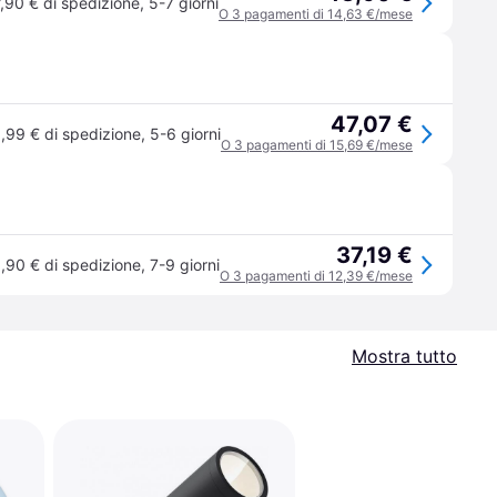
7,90 € di spedizione
,
5-7 giorni
O 3 pagamenti di 14,63 €/mese
47,07 €
,99 € di spedizione
,
5-6 giorni
O 3 pagamenti di 15,69 €/mese
37,19 €
,90 € di spedizione
,
7-9 giorni
O 3 pagamenti di 12,39 €/mese
Mostra tutto