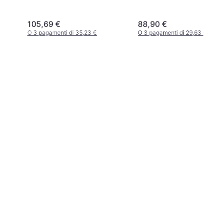
105,69 €
88,90 €
O 3 pagamenti di 35,23 €
O 3 pagamenti di 29,63 €