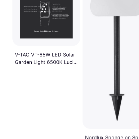
V-TAC VT-65W LED Solar
Garden Light 6500K Luci
a Terra
Nordlux Sponge on Sp