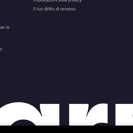
Impostazioni sulla privacy
Il tuo diritto di recesso
per le
ri