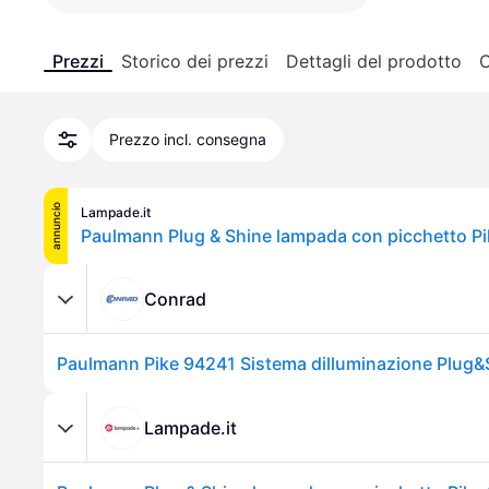
Prezzi
Storico dei prezzi
Dettagli del prodotto
C
Prezzo incl. consegna
annuncio
Lampade.it
Conrad
Lampade.it