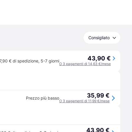
Consigliato
43,90 €
7,90 € di spedizione
,
5-7 giorni
O 3 pagamenti di 14,63 €/mese
35,99 €
Prezzo più basso
O 3 pagamenti di 11,99 €/mese
43,90 €