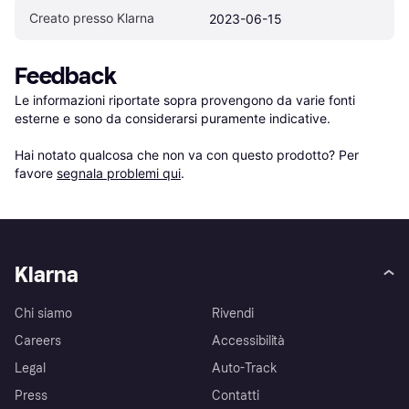
Creato presso Klarna
2023-06-15
Feedback
Le informazioni riportate sopra provengono da varie fonti 
esterne e sono da considerarsi puramente indicative.

Hai notato qualcosa che non va con questo prodotto? Per 
favore 
segnala problemi qui
.
Klarna
Chi siamo
Rivendi
Careers
Accessibilità
Legal
Auto-Track
Press
Contatti