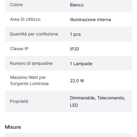
Colore
Bianco
Area Di Utilizzo
Illuminazione Interna
Quantità per confezione
1 pcs
Classe IP
IP20
Numero di lampadine
1 Lampade
Massimo Watt per 
22.0 W
Sorgente Luminosa
Dimmerabile, Telecomando, 
Proprietà
LED
Misure