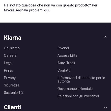
Hai notato qualcosa che non va con questo prodotto? Per 
favore 
segnala problemi qui
.
Klarna
Chi siamo
Rivendi
Careers
Accessibilità
Legal
Auto-Track
Press
Contatti
Privacy
Informazioni di contatto per le
autorità
Sicurezza
Governance aziendale
Sostenibilità
Relazioni con gli investitori
Clienti