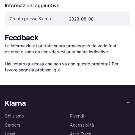
Informazioni aggiuntive
Creato presso Klarna
2023-08-08
Feedback
Le informazioni riportate sopra provengono da varie fonti 
esterne e sono da considerarsi puramente indicative.

Hai notato qualcosa che non va con questo prodotto? Per 
favore 
segnala problemi qui
.
Klarna
Chi siamo
Rivendi
Careers
Accessibilità
Legal
Auto-Track