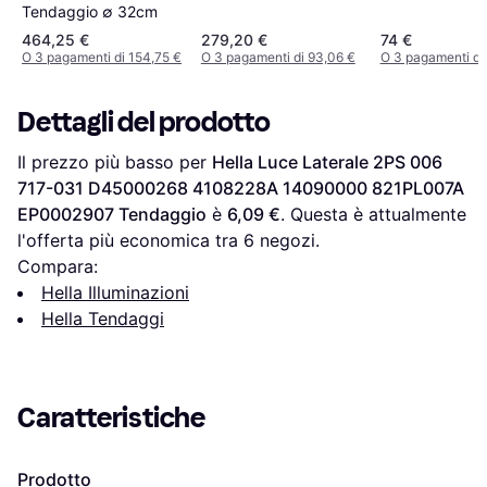
Tendaggio ∅ 32cm
464,25 €
279,20 €
74 €
O 3 pagamenti di 154,75 €
O 3 pagamenti di 93,06 €
O 3 pagamenti di
Dettagli del prodotto
Il prezzo più basso per 
Hella Luce Laterale 2PS 006 
717-031 D45000268 4108228A 14090000 821PL007A 
EP0002907 Tendaggio
 è 
6,09 €
. Questa è attualmente 
l'offerta più economica tra 
6
 negozi.
Compara:
Hella Illuminazioni
Hella Tendaggi
Caratteristiche
Prodotto