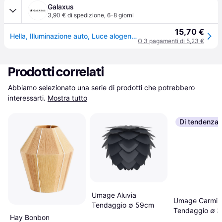
Galaxus
3,90 € di spedizione
,
6-8 giorni
15,70 €
Hella, Illuminazione auto, Luce alogena di segnalazione laterale per AGCO
O 3 pagamenti di 5,23 €
Prodotti correlati
Abbiamo selezionato una serie di prodotti che potrebbero 
interessarti.
Mostra tutto
Di tendenza
Umage Aluvia
Umage Carmina
Tendaggio ∅ 59cm
Tendaggio ∅ 
Hay Bonbon