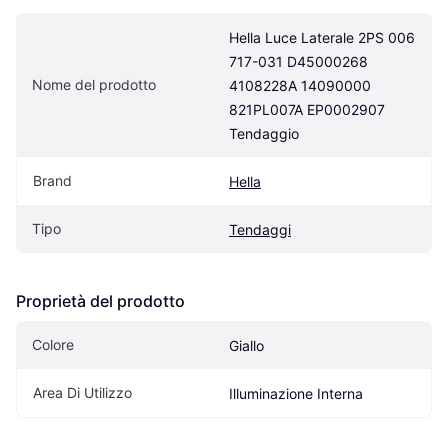
Hella Luce Laterale 2PS 006 
717-031 D45000268 
Nome del prodotto
4108228A 14090000 
821PL007A EP0002907 
Tendaggio
Brand
Hella
Tipo
Tendaggi
Proprietà del prodotto
Colore
Giallo
Area Di Utilizzo
Illuminazione Interna