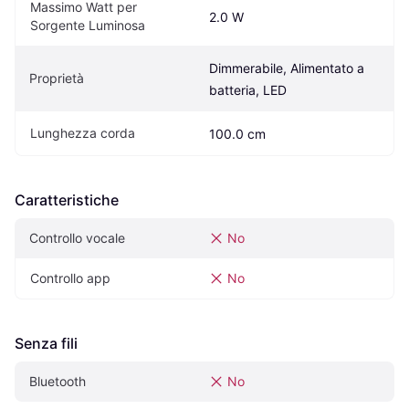
Massimo Watt per 
2.0 W
Sorgente Luminosa
Dimmerabile, Alimentato a 
Proprietà
batteria, LED
Lunghezza corda
100.0 cm
Caratteristiche
Controllo vocale
No
Controllo app
No
Senza fili
Bluetooth
No