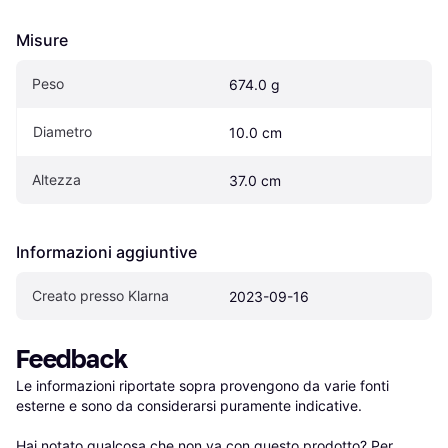
Misure
Peso
674.0 g
Diametro
10.0 cm
Altezza
37.0 cm
Informazioni aggiuntive
Creato presso Klarna
2023-09-16
Feedback
Le informazioni riportate sopra provengono da varie fonti 
esterne e sono da considerarsi puramente indicative.

Hai notato qualcosa che non va con questo prodotto? Per 