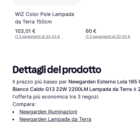
WiZ Color Pole Lampada
da Terra 150cm
103,01 €
60 €
O 3 pagamenti di 34,33 €
O 3 pagamenti di 20,00 €
Dettagli del prodotto
Il prezzo più basso per 
Newgarden Esterno Lola 165 C
Bianco Caldo G13 22W 2200LM Lampada da Terra
 è 
l'offerta più economica tra 
3
 negozi.
Compara:
Newgarden Illuminazioni
Newgarden Lampade da Terra