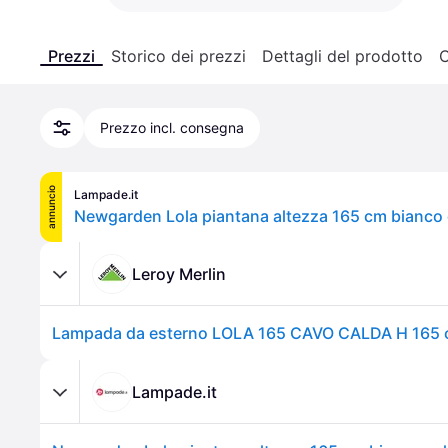
Prezzi
Storico dei prezzi
Dettagli del prodotto
C
Prezzo incl. consegna
annuncio
Lampade.it
Leroy Merlin
Lampade.it