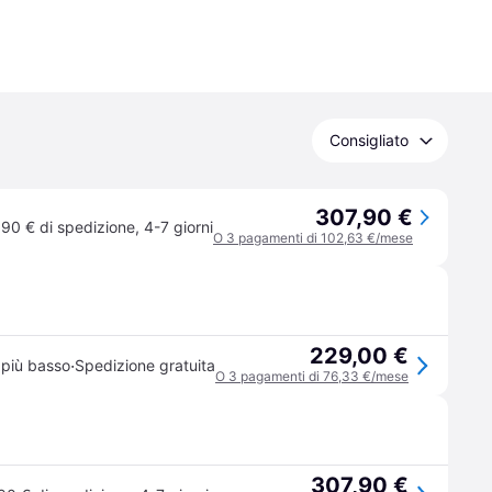
Consigliato
307,90 €
,90 € di spedizione
,
4-7 giorni
O 3 pagamenti di 102,63 €/mese
229,00 €
·
 più basso
Spedizione gratuita
O 3 pagamenti di 76,33 €/mese
307,90 €