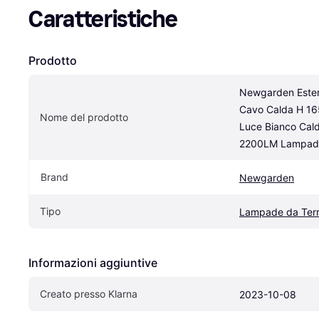
Caratteristiche
Prodotto
Newgarden Ester
Cavo Calda H 165
Nome del prodotto
Luce Bianco Cal
2200LM Lampada
Brand
Newgarden
Tipo
Lampade da Ter
Informazioni aggiuntive
Creato presso Klarna
2023-10-08