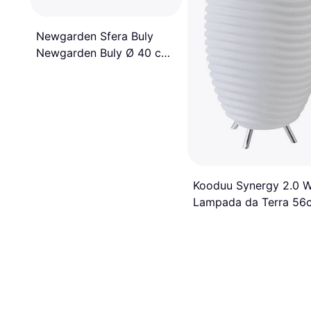
Newgarden Sfera Buly
Newgarden Buly Ø 40 cm
Lampada da Terra
Kooduu Synergy 2.0 W
Lampada da Terra 56