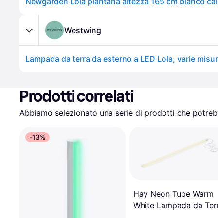
Westwing
Lampada da terra da esterno a LED Lola, varie misu
Prodotti correlati
Abbiamo selezionato una serie di prodotti che potrebb
-13%
Hay Neon Tube Warm
White Lampada da Ter
150cm