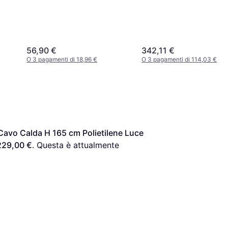
56,90 €
342,11 €
O 3 pagamenti di 18,96 €
O 3 pagamenti di 114,03 €
avo Calda H 165 cm Polietilene Luce 
229,00 €
. Questa è attualmente 