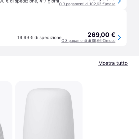
90 € di spedizione
,
4-7 giorni
O 3 pagamenti di 102,63 €/mese
269,00 €
19,99 € di spedizione
O 3 pagamenti di 89,66 €/mese
Mostra tutto