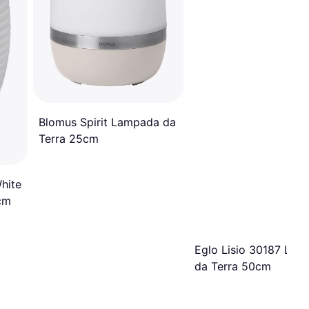
Blomus Spirit Lampada da
Terra 25cm
hite
cm
Eglo Lisio 30187 La
da Terra 50cm