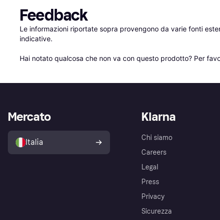
Feedback
Le informazioni riportate sopra provengono da varie fonti est
indicative.

Hai notato qualcosa che non va con questo prodotto? Per favo
Mercato
Klarna
Chi siamo
Italia
Careers
Legal
Press
Privacy
Sicurezza