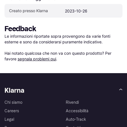
Creato presso Klarna
2023-10-26
Feedback
Le informazioni riportate sopra provengono da varie fonti 
esterne e sono da considerarsi puramente indicative.

Hai notato qualcosa che non va con questo prodotto? Per 
favore 
segnala problemi qui
.
Klarna
Chi siamo
Rivendi
Careers
Accessibilità
Legal
Auto-Track