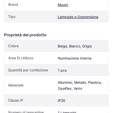
Brand
Muuto
Tipo
Lampade a Sospensione
Proprietà del prodotto
Colore
Beige, Bianco, Grigio
Area Di Utilizzo
Illuminazione Interna
Quantità per confezione
1 pcs
Alluminio, Metallo, Plastica, 
Materiale
Opalflex, Vetro
Classe IP
IP20
Numero di lampadine
1 Lampade