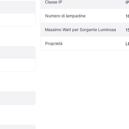
Classe IP
I
Numero di lampadine
1
Massimo Watt per Sorgente Luminosa
1
Proprietà
L