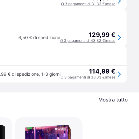
O 3 pagamenti di 31,33 €/mese
129,99 €
6,50 € di spedizione
O 3 pagamenti di 43,33 €/mese
114,99 €
,99 € di spedizione
,
1-3 giorni
O 3 pagamenti di 38,33 €/mese
Mostra tutto