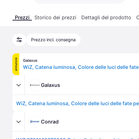
Prezzi
Storico dei prezzi
Dettagli del prodotto
C
Prezzo incl. consegna
annuncio
Galaxus
Galaxus
Conrad