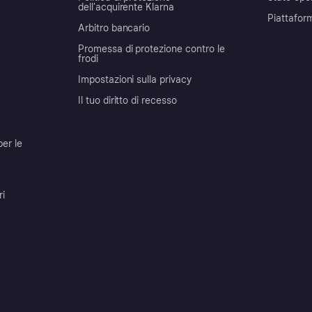
dell'acquirente Klarna
Piattafor
Arbitro bancario
Promessa di protezione contro le
frodi
Impostazioni sulla privacy
Il tuo diritto di recesso
per le
ri