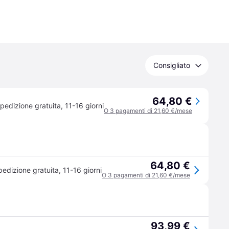
Consigliato
64,80 €
pedizione gratuita
,
11-16 giorni
O 3 pagamenti di 21,60 €/mese
64,80 €
pedizione gratuita
,
11-16 giorni
O 3 pagamenti di 21,60 €/mese
93,99 €