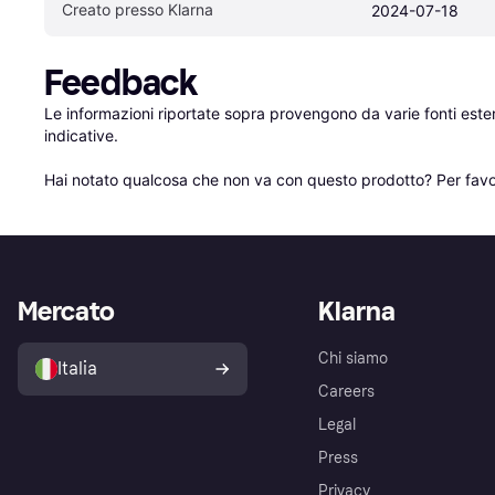
Creato presso Klarna
2024-07-18
Feedback
Le informazioni riportate sopra provengono da varie fonti est
indicative.

Hai notato qualcosa che non va con questo prodotto? Per favo
Mercato
Klarna
Chi siamo
Italia
Careers
Legal
Press
Privacy