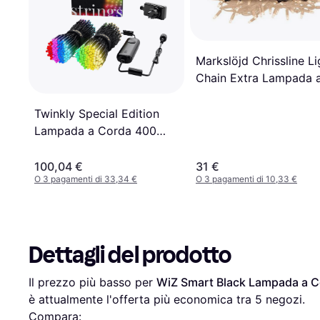
Markslöjd Chrissline Li
Chain Extra Lampada 
Corda 50 Lampade
Twinkly Special Edition
Lampada a Corda 400
Lampade
100,04 €
31 €
O 3 pagamenti di 33,34 €
O 3 pagamenti di 10,33 €
Dettagli del prodotto
Il prezzo più basso per 
WiZ Smart Black Lampada a 
è attualmente l'offerta più economica tra 
5
 negozi.
Compara: