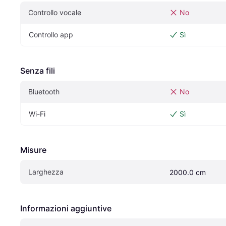
Controllo vocale
No
Controllo app
Sì
Senza fili
Bluetooth
No
Wi-Fi
Sì
Misure
Larghezza
2000.0 cm
Informazioni aggiuntive