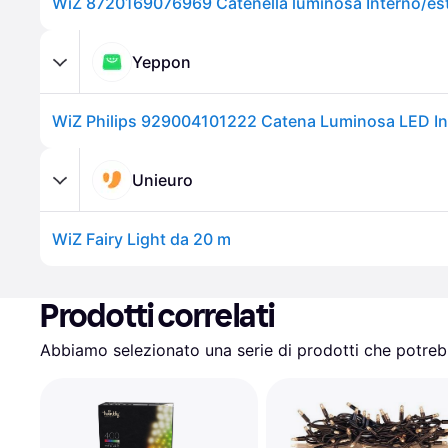
Yeppon
Unieuro
WiZ Fairy Light da 20 m
Prodotti correlati
Abbiamo selezionato una serie di prodotti che potrebb