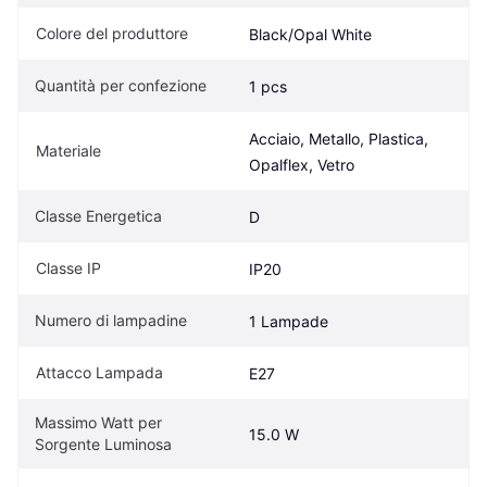
Colore del produttore
Black/Opal White
Quantità per confezione
1 pcs
Acciaio, Metallo, Plastica, 
Materiale
Opalflex, Vetro
Classe Energetica
D
Classe IP
IP20
Numero di lampadine
1 Lampade
Attacco Lampada
E27
Massimo Watt per 
15.0 W
Sorgente Luminosa