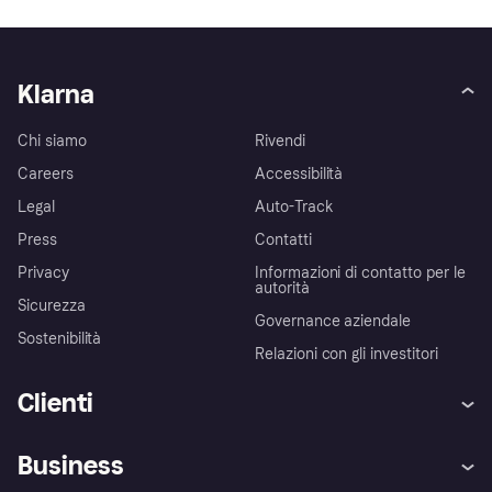
Klarna
Chi siamo
Rivendi
Careers
Accessibilità
Legal
Auto-Track
Press
Contatti
Privacy
Informazioni di contatto per le
autorità
Sicurezza
Governance aziendale
Sostenibilità
Relazioni con gli investitori
Clienti
Assistenza
Arbitro bancario
Business
Login
Promessa di protezione contro