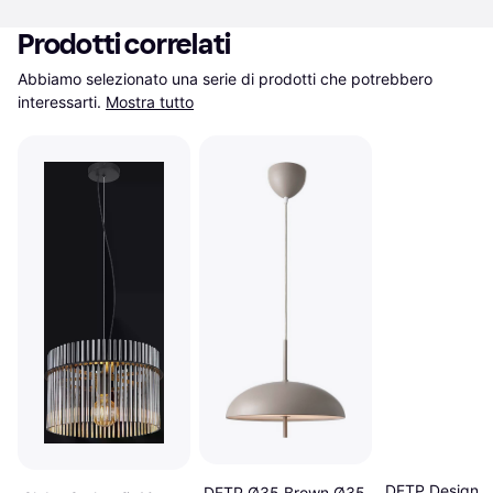
Prodotti correlati
Abbiamo selezionato una serie di prodotti che potrebbero 
interessarti.
Mostra tutto
DFTP Design F
DFTP Ø35 Brown Ø35