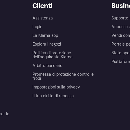
Clienti
Busin
Assistenza
Supporto 
Login
Accesso 
La Klarna app
Vendi con
Esplora i negozi
Portale pe
Politica di protezione
Stato ope
dell'acquirente Klarna
Piattafor
Arbitro bancario
Promessa di protezione contro le
frodi
Impostazioni sulla privacy
Il tuo diritto di recesso
per le