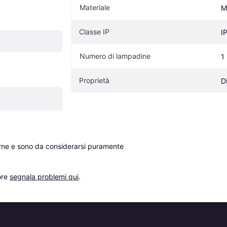
Materiale
M
Classe IP
I
Numero di lampadine
1
Proprietà
D
erne e sono da considerarsi puramente 
re 
segnala problemi qui
.