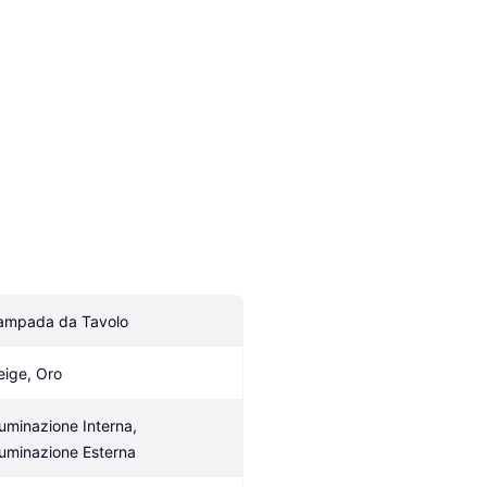
ampada da Tavolo
eige, Oro
luminazione Interna, 
lluminazione Esterna