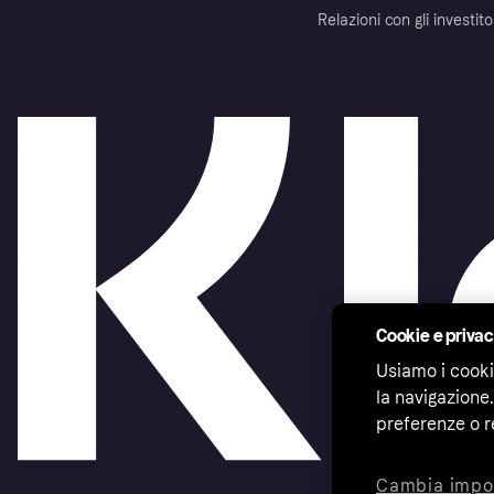
Relazioni con gli investito
Cookie e priva
Usiamo i cooki
la navigazione.
preferenze o r
Cambia impo