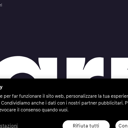
ri
cy
e per far funzionare il sito web, personalizzare la tua esperie
 Condividiamo anche i dati con i nostri partner pubblicitari. P
evocare il consenso quando vuoi.
Rifiuta tutti
Cons
stazioni