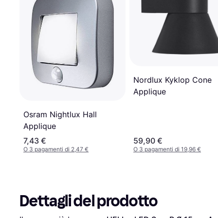
Nordlux Kyklop Cone
Applique
Osram Nightlux Hall
Applique
7,43 €
59,90 €
O 3 pagamenti di 2,47 €
O 3 pagamenti di 19,96 €
Dettagli del prodotto