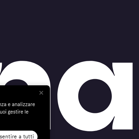
nza e analizzare
uoi gestire le
entire a tutti