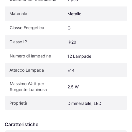
Materiale
Metallo
Classe Energetica
G
Classe IP
IP20
Numero di lampadine
12 Lampade
Attacco Lampada
E14
Massimo Watt per 
2.5 W
Sorgente Luminosa
Proprietà
Dimmerabile, LED
Caratteristiche