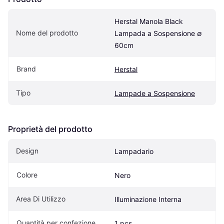
Herstal Manola Black 
Nome del prodotto
Lampada a Sospensione ∅ 
60cm
Brand
Herstal
Tipo
Lampade a Sospensione
Proprietà del prodotto
Design
Lampadario
Colore
Nero
Area Di Utilizzo
Illuminazione Interna
Quantità per confezione
1 pcs