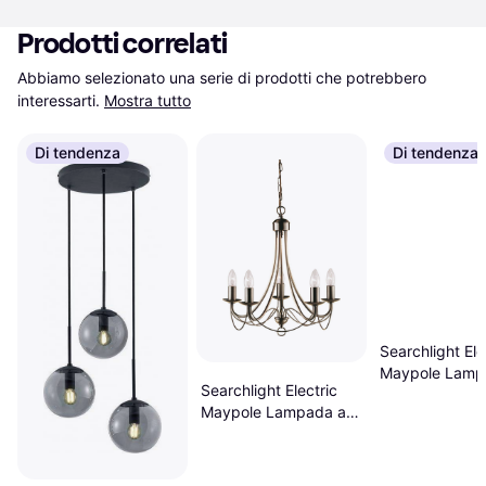
Prodotti correlati
Abbiamo selezionato una serie di prodotti che potrebbero 
interessarti.
Mostra tutto
Di tendenza
Di tendenza
Searchlight Ele
Maypole Lamp
Searchlight Electric
Sospensione 
Maypole Lampada a
Sospensione ∅ 46cm