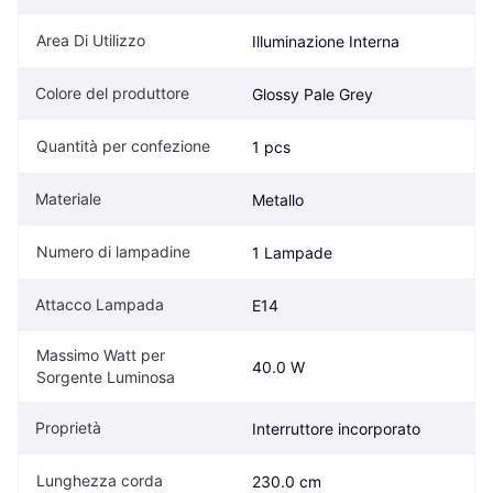
Area Di Utilizzo
Illuminazione Interna
Colore del produttore
Glossy Pale Grey
Quantità per confezione
1 pcs
Materiale
Metallo
Numero di lampadine
1 Lampade
Attacco Lampada
E14
Massimo Watt per 
40.0 W
Sorgente Luminosa
Proprietà
Interruttore incorporato
Lunghezza corda
230.0 cm