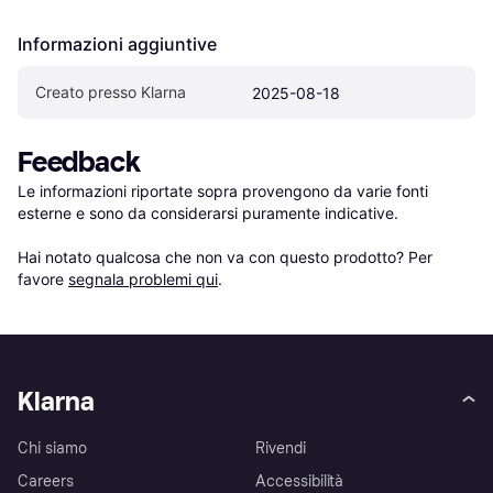
Informazioni aggiuntive
Creato presso Klarna
2025-08-18
Feedback
Le informazioni riportate sopra provengono da varie fonti 
esterne e sono da considerarsi puramente indicative.

Hai notato qualcosa che non va con questo prodotto? Per 
favore 
segnala problemi qui
.
Klarna
Chi siamo
Rivendi
Careers
Accessibilità