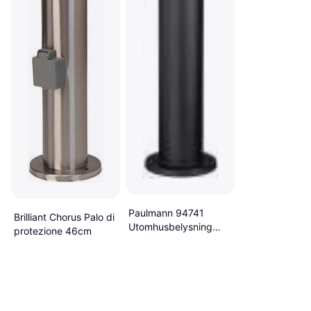
Paulmann 94741
Brilliant Chorus Palo di
Utomhusbelysning
protezione 46cm
Palo di protezione