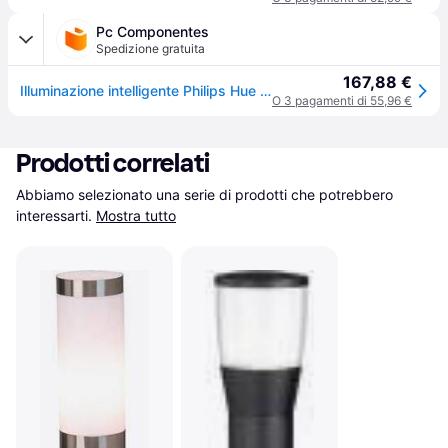
Pc Componentes
Spedizione gratuita
167,88 €
Illuminazione intelligente Philips Hue Calla Bluetooth Zigbee LED colori esterno
O 3 pagamenti di 55,96 €
Prodotti correlati
Abbiamo selezionato una serie di prodotti che potrebbero 
interessarti.
Mostra tutto