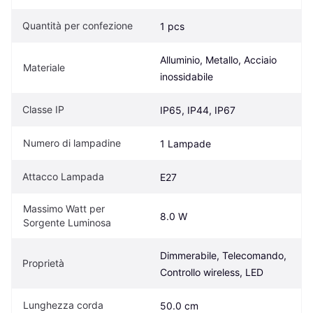
Quantità per confezione
1 pcs
Alluminio, Metallo, Acciaio 
Materiale
inossidabile
Classe IP
IP65, IP44, IP67
Numero di lampadine
1 Lampade
Attacco Lampada
E27
Massimo Watt per 
8.0 W
Sorgente Luminosa
Dimmerabile, Telecomando, 
Proprietà
Controllo wireless, LED
Lunghezza corda
50.0 cm