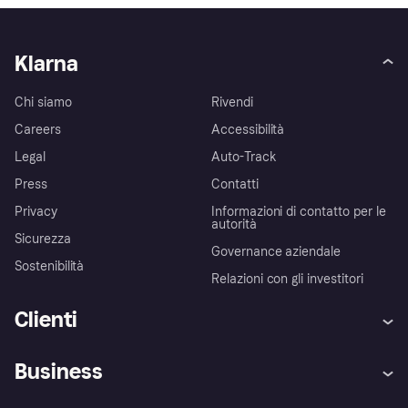
Klarna
Chi siamo
Rivendi
Careers
Accessibilità
Legal
Auto-Track
Press
Contatti
Privacy
Informazioni di contatto per le
autorità
Sicurezza
Governance aziendale
Sostenibilità
Relazioni con gli investitori
Clienti
Assistenza
Arbitro bancario
Business
Login
Promessa di protezione contro
le frodi