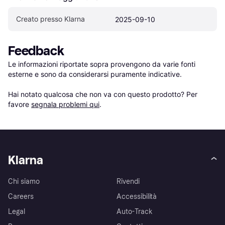
Creato presso Klarna
2025-09-10
Feedback
Le informazioni riportate sopra provengono da varie fonti 
esterne e sono da considerarsi puramente indicative.

Hai notato qualcosa che non va con questo prodotto? Per 
favore 
segnala problemi qui
.
Klarna
Chi siamo
Rivendi
Careers
Accessibilità
Legal
Auto-Track