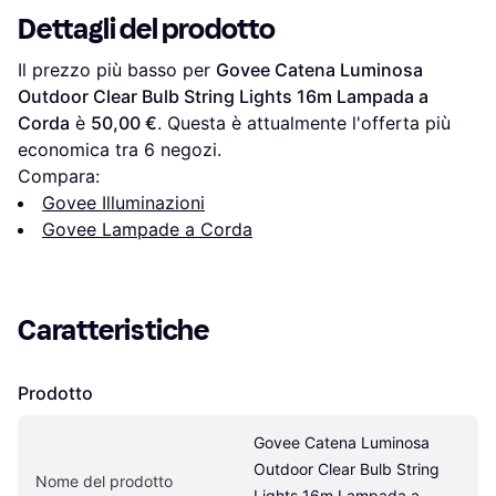
Dettagli del prodotto
Il prezzo più basso per 
Govee Catena Luminosa 
Outdoor Clear Bulb String Lights 16m Lampada a 
Corda
 è 
50,00 €
. Questa è attualmente l'offerta più 
economica tra 
6
 negozi.
Compara:
Govee Illuminazioni
Govee Lampade a Corda
Caratteristiche
Prodotto
Govee Catena Luminosa 
Outdoor Clear Bulb String 
Nome del prodotto
Lights 16m Lampada a 