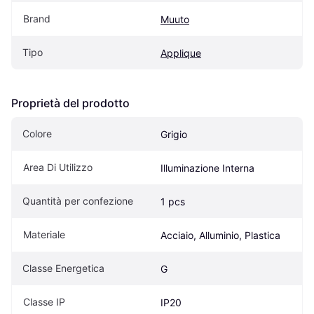
Brand
Muuto
Tipo
Applique
Proprietà del prodotto
Colore
Grigio
Area Di Utilizzo
Illuminazione Interna
Quantità per confezione
1 pcs
Materiale
Acciaio, Alluminio, Plastica
Classe Energetica
G
Classe IP
IP20