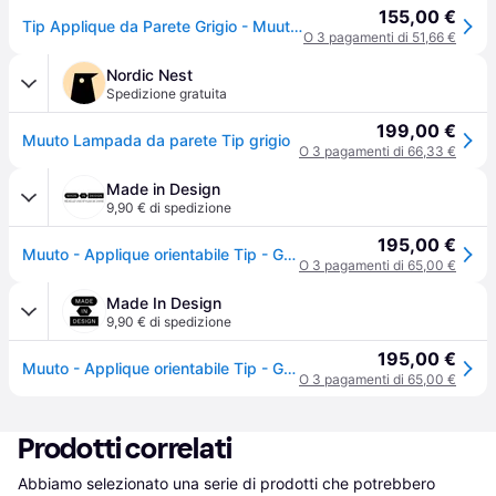
155,00 €
Tip Applique da Parete Grigio - Muuto - Soggiorno - Alluminio
O 3 pagamenti di 51,66 €
Nordic Nest
Spedizione gratuita
199,00 €
Muuto Lampada da parete Tip grigio
O 3 pagamenti di 66,33 €
Made in Design
9,90 € di spedizione
195,00 €
Muuto - Applique orientabile Tip - Grigio - Alluminio - Designer Jens Fager
O 3 pagamenti di 65,00 €
Made In Design
9,90 € di spedizione
195,00 €
Muuto - Applique orientabile Tip - Grigio - Alluminio - Designer Jens Fager
O 3 pagamenti di 65,00 €
Prodotti correlati
Abbiamo selezionato una serie di prodotti che potrebbero 