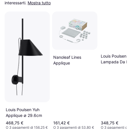
interessarti.
Mostra tutto
Louis Poulsen
Nanoleaf Lines
Lampada Da P
Applique
VL38 Nero Ott
Applique
Louis Poulsen Yuh
Applique ∅ 29.6cm
468,75 €
161,42 €
348,75 €
O 3 pagamenti di 156,25 €
O 3 pagamenti di 53,80 €
O 3 pagamenti di