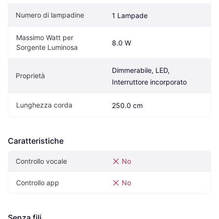
Numero di lampadine
1 Lampade
Massimo Watt per 
8.0 W
Sorgente Luminosa
Dimmerabile, LED, 
Proprietà
Interruttore incorporato
Lunghezza corda
250.0 cm
Caratteristiche
Controllo vocale
No
Controllo app
No
Senza fili