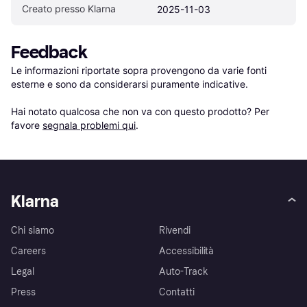
Creato presso Klarna
2025-11-03
Feedback
Le informazioni riportate sopra provengono da varie fonti 
esterne e sono da considerarsi puramente indicative.

Hai notato qualcosa che non va con questo prodotto? Per 
favore 
segnala problemi qui
.
Klarna
Chi siamo
Rivendi
Careers
Accessibilità
Legal
Auto-Track
Press
Contatti