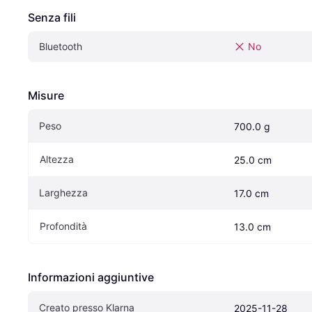
Senza fili
Bluetooth
No
Misure
Peso
700.0 g
Altezza
25.0 cm
Larghezza
17.0 cm
Profondità
13.0 cm
Informazioni aggiuntive
Creato presso Klarna
2025-11-28