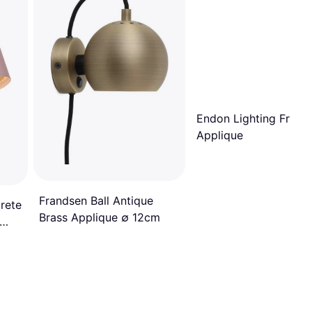
Endon Lighting Frankl
Applique
Frandsen Ball Antique
rete
Brass Applique ∅ 12cm