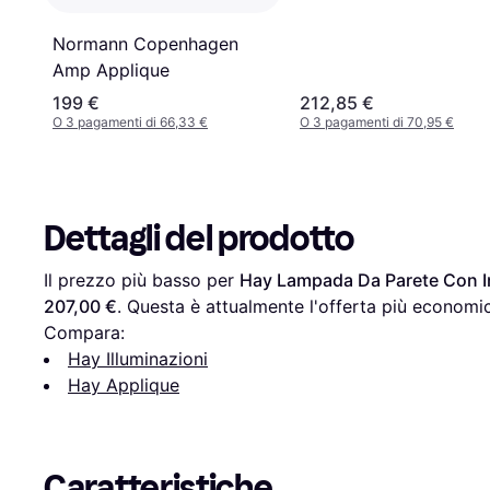
Normann Copenhagen
Amp Applique
199 €
212,85 €
O 3 pagamenti di 66,33 €
O 3 pagamenti di 70,95 €
Dettagli del prodotto
Il prezzo più basso per 
Hay Lampada Da Parete Con In
207,00 €
. Questa è attualmente l'offerta più economic
Compara:
Hay Illuminazioni
Hay Applique
Caratteristiche