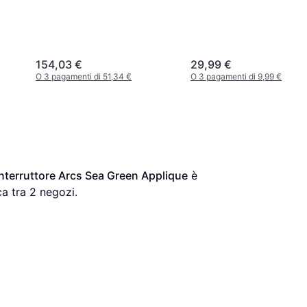
154,03 €
29,99 €
O 3 pagamenti di 51,34 €
O 3 pagamenti di 9,99 €
terruttore Arcs Sea Green Applique
 è 
a tra 
2
 negozi.