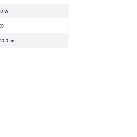
.0 W
ED
00.0 cm