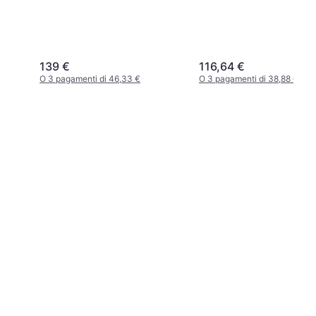
139 €
116,64 €
O 3 pagamenti di 46,33 €
O 3 pagamenti di 38,88 €