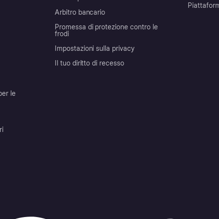
Piattafor
Arbitro bancario
Promessa di protezione contro le
frodi
Impostazioni sulla privacy
Il tuo diritto di recesso
per le
ri