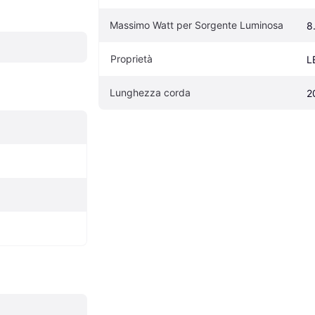
Massimo Watt per Sorgente Luminosa
8
Proprietà
L
Lunghezza corda
2