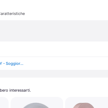
aratteristiche
Arcs Interruttore Applique da Parete Sea Green - HAY - Soggiorno - Metallo
ero interessarti.