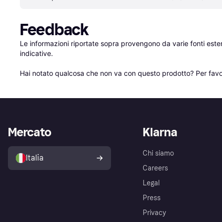
Feedback
Le informazioni riportate sopra provengono da varie fonti est
indicative.

Hai notato qualcosa che non va con questo prodotto? Per favo
Mercato
Klarna
Chi siamo
Italia
Careers
Legal
Press
Privacy