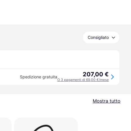
Consigliato
207,00 €
Spedizione gratuita
O 3 pagamenti di 69,00 €/mese
Mostra tutto