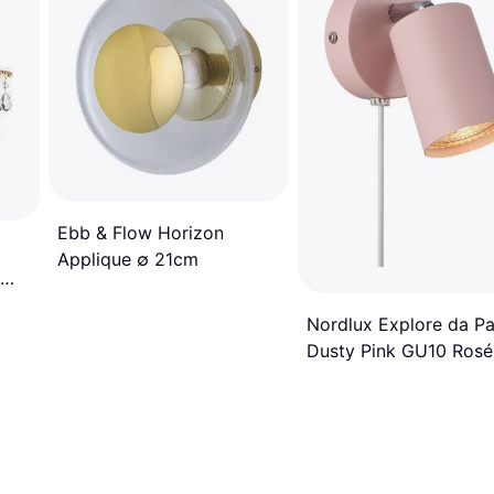
Ebb & Flow Horizon
Applique ∅ 21cm
Nordlux Explore da Pa
Dusty Pink GU10 Rosé
Applique