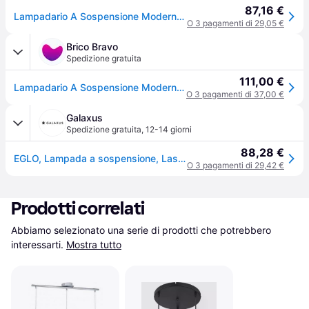
87,16 €
Lampadario A Sospensione Moderno Lasana Alluminio Cromo 1 Luce Led 30W 3500Lm
O 3 pagamenti di 29,05 €
Brico Bravo
Spedizione gratuita
111,00 €
Lampadario A Sospensione Moderno Lasana Alluminio Cromo 1 Luce Led 30W 3500Lm
O 3 pagamenti di 37,00 €
Galaxus
Spedizione gratuita
,
12-14 giorni
88,28 €
EGLO, Lampada a sospensione, Lasana (2500lm)
O 3 pagamenti di 29,42 €
Prodotti correlati
Abbiamo selezionato una serie di prodotti che potrebbero 
interessarti.
Mostra tutto