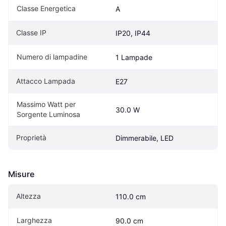
Classe Energetica
A
Classe IP
IP20, IP44
Numero di lampadine
1 Lampade
Attacco Lampada
E27
Massimo Watt per 
30.0 W
Sorgente Luminosa
Proprietà
Dimmerabile, LED
Misure
Altezza
110.0 cm
Larghezza
90.0 cm