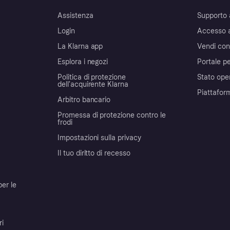
Assistenza
Supporto 
Login
Accesso 
La Klarna app
Vendi con
Esplora i negozi
Portale pe
Politica di protezione
Stato ope
dell'acquirente Klarna
Piattafor
Arbitro bancario
Promessa di protezione contro le
frodi
Impostazioni sulla privacy
Il tuo diritto di recesso
per le
ri