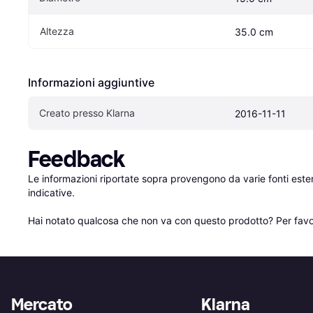
Altezza
35.0 cm
Informazioni aggiuntive
Creato presso Klarna
2016-11-11
Feedback
Le informazioni riportate sopra provengono da varie fonti est
indicative.

Hai notato qualcosa che non va con questo prodotto? Per favo
Mercato
Klarna