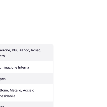
arrone, Blu, Bianco, Rosso, 
ero
lluminazione Interna
 pcs
ttone, Metallo, Acciaio 
nossidabile