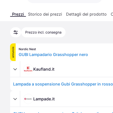
Prezzi
Storico dei prezzi
Dettagli del prodotto
C
Prezzo incl. consegna
annuncio
Nordic Nest
GUBI Lampadario Grasshopper nero
Kaufland.it
Lampade.it