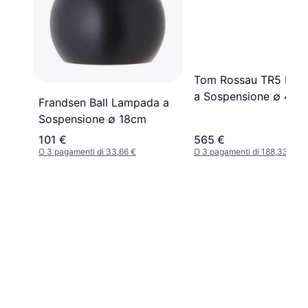
Tom Rossau TR5 Lam
a Sospensione ∅ 40c
Frandsen Ball Lampada a
Sospensione ∅ 18cm
101 €
565 €
O 3 pagamenti di 33,66 €
O 3 pagamenti di 188,33 €