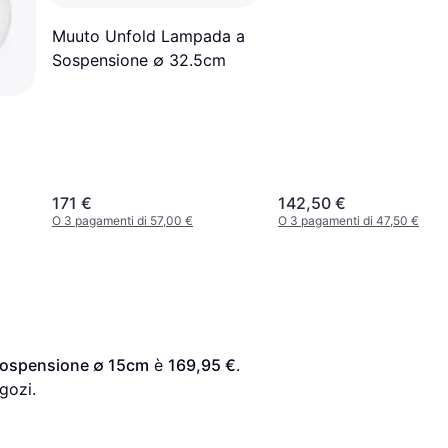
Sospensione
Muuto Unfold Lampada a
Sospensione ∅ 32.5cm
171 €
142,50 €
O 3 pagamenti di 57,00 €
O 3 pagamenti di 47,50 €
ospensione ∅ 15cm
 è 
169,95 €
. 
gozi.