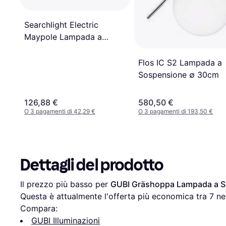
Searchlight Electric
Maypole Lampada a
Sospensione ∅ 46cm
Flos IC S2 Lampada a
Sospensione ∅ 30cm
126,88 €
580,50 €
O 3 pagamenti di 42,29 €
O 3 pagamenti di 193,50 €
Dettagli del prodotto
Il prezzo più basso per 
GUBI Gräshoppa Lampada a S
Questa è attualmente l'offerta più economica tra 
7
 ne
Compara:
GUBI Illuminazioni