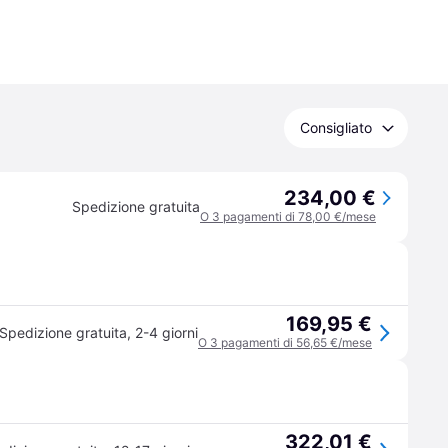
Consigliato
234,00 €
Spedizione gratuita
O 3 pagamenti di 78,00 €/mese
169,95 €
Spedizione gratuita
,
2-4 giorni
O 3 pagamenti di 56,65 €/mese
322,01 €