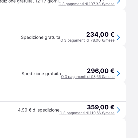
dizione gratuita
,
12-17 giorni
O 3 pagamenti di 107,33 €/mese
234,00 €
Spedizione gratuita
O 3 pagamenti di 78,00 €/mese
296,00 €
Spedizione gratuita
O 3 pagamenti di 98,66 €/mese
359,00 €
4,99 € di spedizione
O 3 pagamenti di 119,66 €/mese