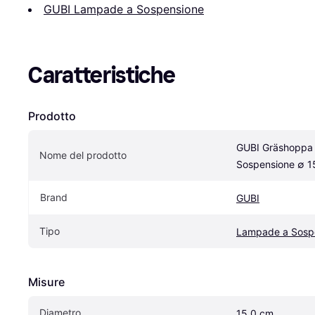
GUBI Lampade a Sospensione
Caratteristiche
Prodotto
GUBI Gräshoppa
Nome del prodotto
Sospensione ∅ 
Brand
GUBI
Tipo
Lampade a Sosp
Misure
Diametro
15.0 cm